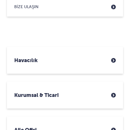
BIZE ULAŞIN
Havacılık
Kurumsal & Ticari
Aile Ofisi