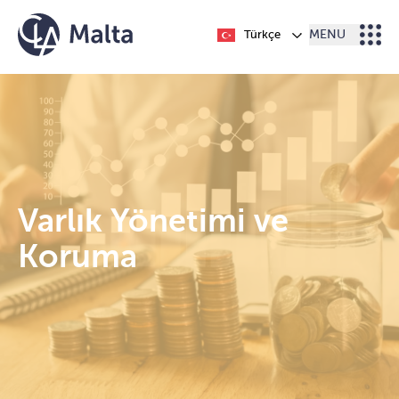
İçeriğe geç
Türkçe
MENU
Varlık Yönetimi ve
Koruma