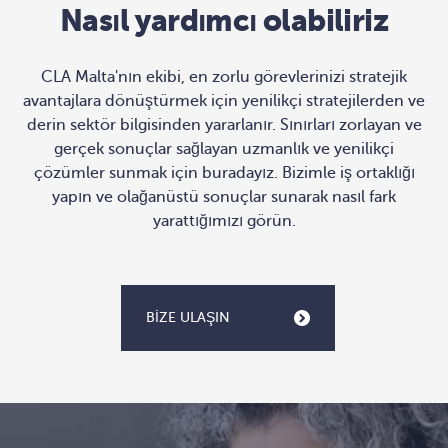
Nasıl yardımcı olabiliriz
CLA Malta'nın ekibi, en zorlu görevlerinizi stratejik
avantajlara dönüştürmek için yenilikçi stratejilerden ve
derin sektör bilgisinden yararlanır. Sınırları zorlayan ve
gerçek sonuçlar sağlayan uzmanlık ve yenilikçi
çözümler sunmak için buradayız. Bizimle iş ortaklığı
yapın ve olağanüstü sonuçlar sunarak nasıl fark
yarattığımızı görün.
BIZE ULAŞIN