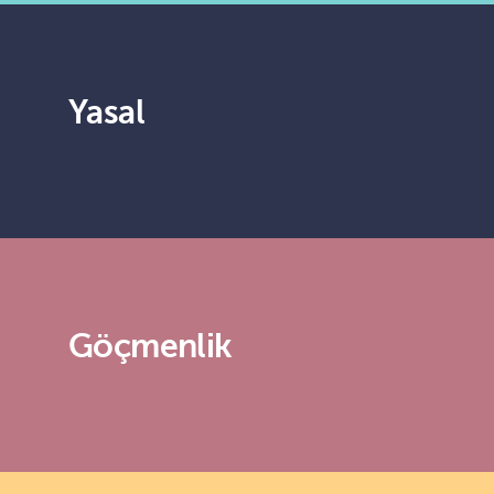
Yasal
Göçmenlik