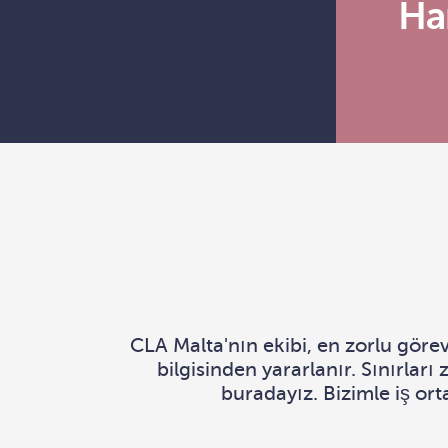
Har
CLA Malta'nın ekibi, en zorlu görevl
bilgisinden yararlanır. Sınırla
buradayız. Bizimle iş ort