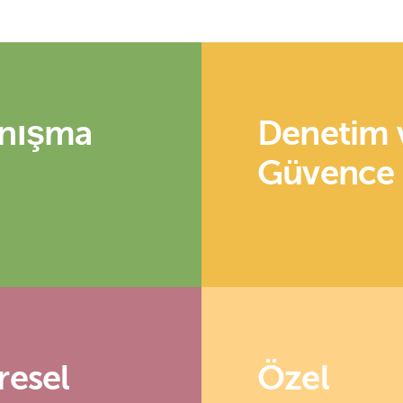
nışma
Denetim 
Güvence
resel
Özel