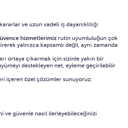
ararlar ve uzun vadeli iş dayanıklılığı
üvence hizmetlerimiz
rutin uyumluluğun çok
getirerek yalnızca kapsamlı değil, aynı zamanda
rı ortaya çıkarmak için sizinle yakın bir
üyümeyi destekleyen net, eyleme geçirilebilir
leri içeren özel çözümler sunuyoruz:
 ve güvenle nasıl ilerleyebileceğinizi