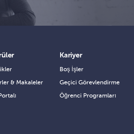
rüler
Kariyer
ikler
Boş İşler
ler & Makaleler
Geçici Görevlendirme
Portalı
Öğrenci Programları