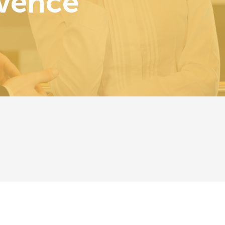
vence