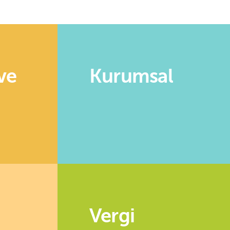
ve
Kurumsal
Vergi