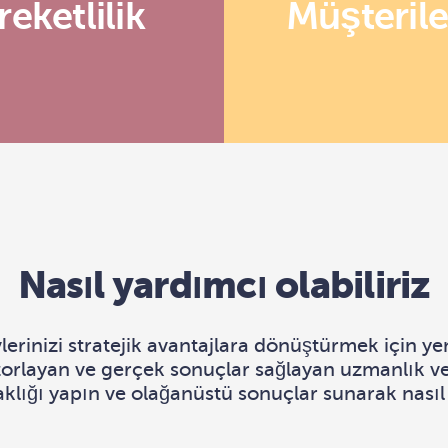
eketlilik
Müşterile
Nasıl yardımcı olabiliriz
erinizi stratejik avantajlara dönüştürmek için yen
rı zorlayan ve gerçek sonuçlar sağlayan uzmanlık v
aklığı yapın ve olağanüstü sonuçlar sunarak nasıl