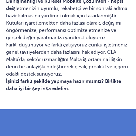
Danışmanlığı ve Küresel Mobilite Çözümleri - hepsi
de
işletmenizin uyumlu, rekabetçi ve bir sonraki adıma
hazır kalmasına yardımcı olmak için tasarlanmıştır.
Kutuları işaretlemekten daha fazlası olarak, değişimi
öngörmenize, performansı optimize etmenize ve
gerçek değer yaratmanıza yardımcı oluyoruz.
Farklı düşünüyor ve farklı çalışıyoruz çünkü işletmeniz
genel tavsiyelerden daha fazlasını hak ediyor. CLA
Malta'da, sektör uzmanlığını Malta iş ortamına ilişkin
derin bir anlayışla birleştirerek çevik, proaktif ve içgörü
odaklı destek sunuyoruz.
İşinizi farklı şekilde yapmaya hazır mısınız? Birlikte
daha iyi bir şey inşa edelim.