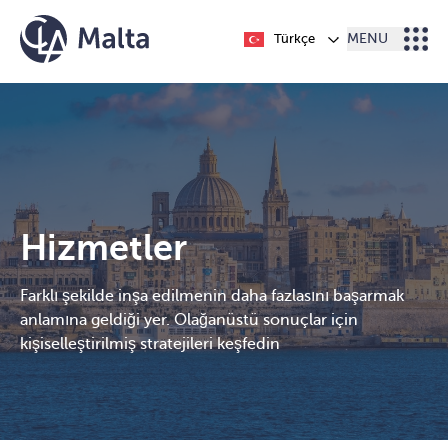
İçeriğe geç
Türkçe
MENU
Hizmetler
Farklı şekilde inşa edilmenin daha fazlasını başarmak
anlamına geldiği yer. Olağanüstü sonuçlar için
kişiselleştirilmiş stratejileri keşfedin