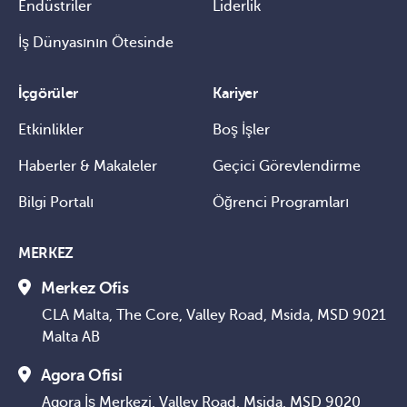
Endüstriler
Liderlik
İş Dünyasının Ötesinde
İçgörüler
Kariyer
Etkinlikler
Boş İşler
Haberler & Makaleler
Geçici Görevlendirme
Bilgi Portalı
Öğrenci Programları
MERKEZ
Merkez Ofis
CLA Malta, The Core, Valley Road, Msida, MSD 9021
Malta AB
Agora Ofisi
Agora İş Merkezi, Valley Road, Msida, MSD 9020