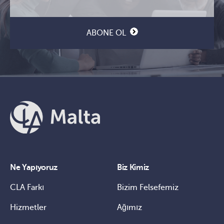
posta
(Gerekli)
ABONE OL
Ne Yapıyoruz
Biz Kimiz
CLA Farkı
Bizim Felsefemiz
Hizmetler
Ağımız