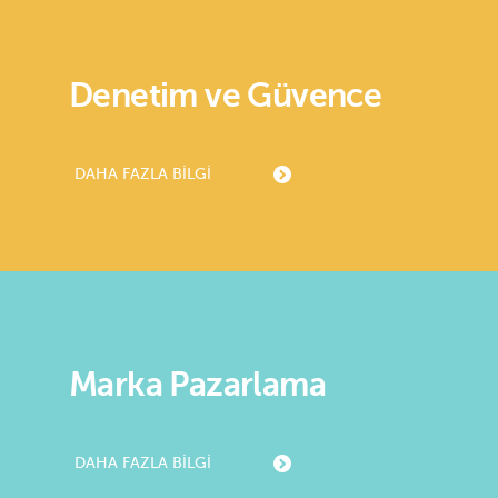
Denetim ve Güvence
DAHA FAZLA BILGI
Marka Pazarlama
DAHA FAZLA BILGI