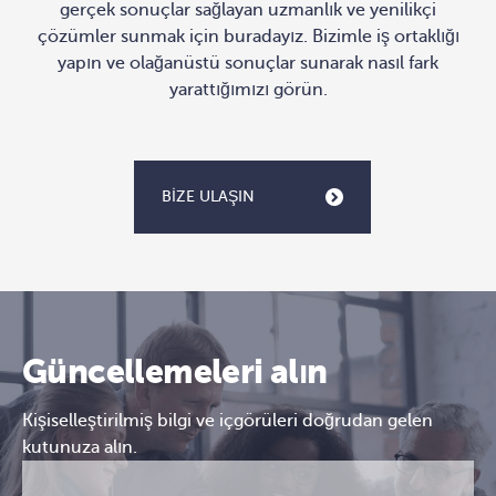
gerçek sonuçlar sağlayan uzmanlık ve yenilikçi
çözümler sunmak için buradayız. Bizimle iş ortaklığı
yapın ve olağanüstü sonuçlar sunarak nasıl fark
yarattığımızı görün.
BİZE ULAŞIN
Güncellemeleri alın
Kişiselleştirilmiş bilgi ve içgörüleri doğrudan gelen
kutunuza alın.
E-
CAPTCHA