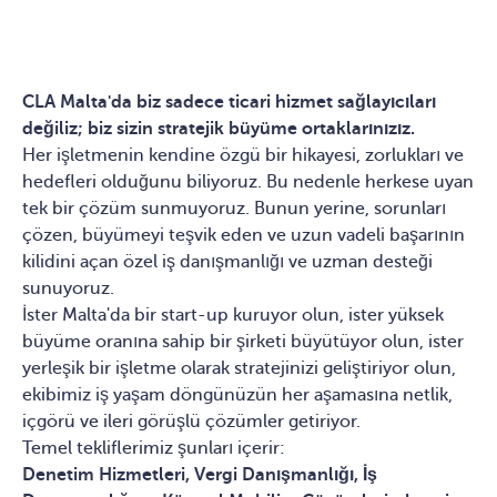
CLA Malta'da biz sadece ticari hizmet sağlayıcıları
değiliz; biz sizin stratejik büyüme ortaklarınızız.
Her işletmenin kendine özgü bir hikayesi, zorlukları ve
hedefleri olduğunu biliyoruz. Bu nedenle herkese uyan
tek bir çözüm sunmuyoruz. Bunun yerine, sorunları
çözen, büyümeyi teşvik eden ve uzun vadeli başarının
kilidini açan özel iş danışmanlığı ve uzman desteği
sunuyoruz.
İster Malta'da bir start-up kuruyor olun, ister yüksek
büyüme oranına sahip bir şirketi büyütüyor olun, ister
yerleşik bir işletme olarak stratejinizi geliştiriyor olun,
ekibimiz iş yaşam döngünüzün her aşamasına netlik,
içgörü ve ileri görüşlü çözümler getiriyor.
Temel tekliflerimiz şunları içerir:
Denetim Hizmetleri, Vergi Danışmanlığı, İş