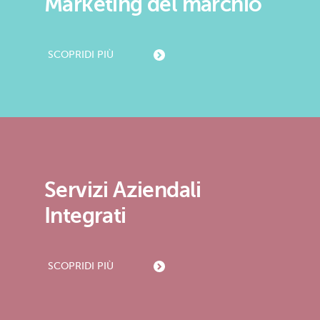
Marketing del marchio
SCOPRI
DI PIÙ
Servizi Aziendali
Integrati
SCOPRI
DI PIÙ