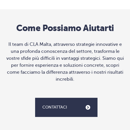
Come Possiamo Aiutarti
Il team di CLA Malta, attraverso strategie innovative e
una profonda conoscenza del settore, trasforma le
vostre sfide più difficili in vantaggi strategici. Siamo qui
per fornire esperienza e soluzioni concrete, scopri
come facciamo la differenza attraverso i nostri risultati
increbili.
CONTATTACI