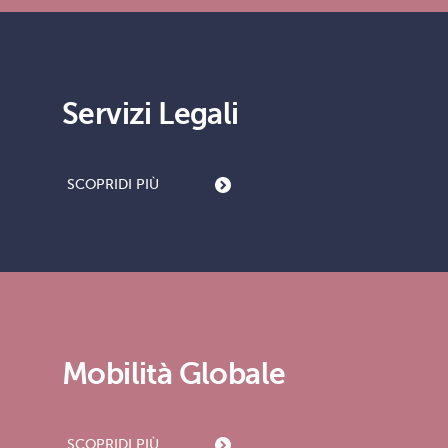
Servizi Legali
SCOPRI
DI PIÙ
Mobilità Globale
SCOPRI
DI PIÙ