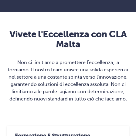
Vivete l'Eccellenza con CLA
Malta
Non ci limitiamo a promettere l'eccellenza, la
forniamo.
Il nostro team unisce una solida esperienza
nel settore a una costante spinta verso l'innovazione,
garantendo soluzioni di eccellenza assoluta. Non ci
limitiamo alle parole: agiamo con determinazione,
definendo nuovi standard in tutto ciò che facciamo.
Formazione E Strutturazione