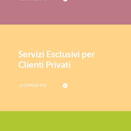
Servizi Esclusivi per
Clienti Privati
SCOPRI
DI PIÙ