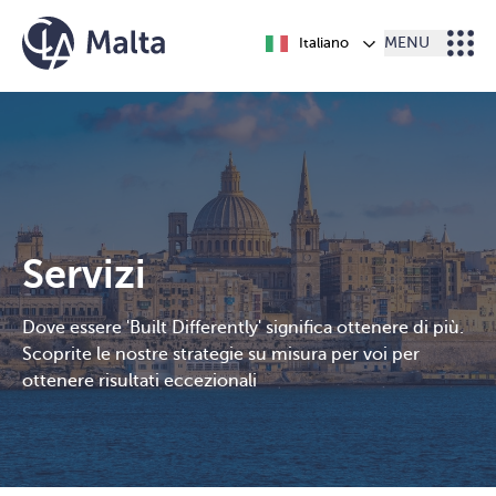
Vai al contenuto
Italiano
MENU
Servizi
Dove essere 'Built Differently' significa ottenere di più.
Scoprite le nostre strategie su misura per voi per
ottenere risultati eccezionali