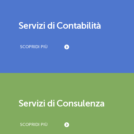
Servizi di Contabilità
SCOPRI
DI PIÙ
Servizi di Consulenza
SCOPRI
DI PIÙ