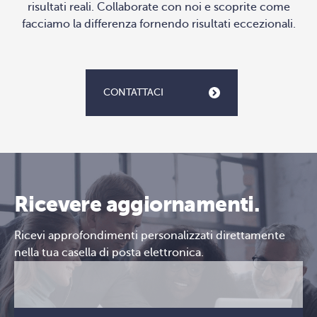
risultati reali. Collaborate con noi e scoprite come
facciamo la differenza fornendo risultati eccezionali.
CONTATTACI
Ricevere aggiornamenti.
Ricevi approfondimenti personalizzati direttamente
nella tua casella di posta elettronica.
Email
CAPTCHA
(Obbligatorio)