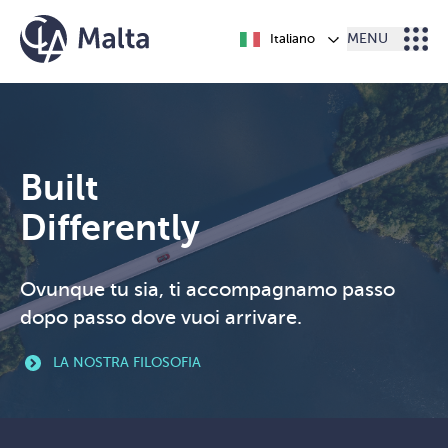
Vai al contenuto
Italiano
MENU
Built
Differently
Ovunque tu sia, ti accompagnamo passo
dopo passo dove vuoi arrivare.
LA NOSTRA FILOSOFIA