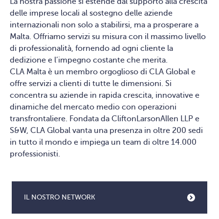
La nostra passione si estende dal supporto alla crescita
delle imprese locali al sostegno delle aziende
internazionali non solo a stabilirsi, ma a prosperare a
Malta. Offriamo servizi su misura con il massimo livello
di professionalità, fornendo ad ogni cliente la
dedizione e l’impegno costante che merita.
CLA Malta è un membro orgoglioso di CLA Global e
offre servizi a clienti di tutte le dimensioni. Si
concentra su aziende in rapida crescita, innovative e
dinamiche del mercato medio con operazioni
transfrontaliere. Fondata da CliftonLarsonAllen LLP e
S&W, CLA Global vanta una presenza in oltre 200 sedi
in tutto il mondo e impiega un team di oltre 14.000
professionisti.
IL NOSTRO NETWORK