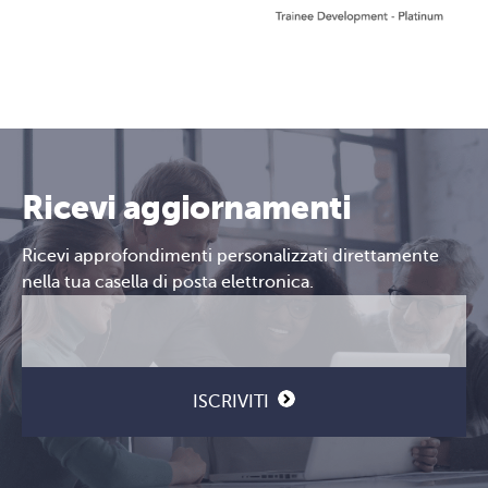
Ricevi aggiornamenti
Ricevi approfondimenti personalizzati direttamente
nella tua casella di posta elettronica.
Email
CAPTCHA
(Obbligatorio)
ISCRIVITI