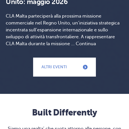
Unito: maggio 2026
CLA Malta parteciperà alla prossima missione
commerciale nel Regno Unito, un’iniziativa strategica
incentrata sull’espansione internazionale e sullo
sviluppo di attività transfrontaliere. A rappresentare
CLA Malta durante la missione …
Continua
ALTRI EVENTI
Built Differently
Siamo una realta’ che ruota attorno alle persone, con