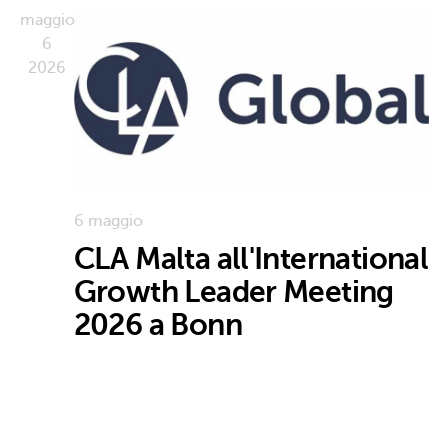
maggio
6
2026
6 maggio
CLA Malta all'International
Growth Leader Meeting
2026 a Bonn