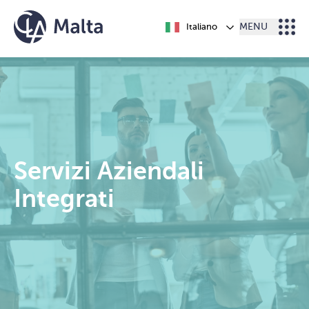
Vai al contenuto
Italiano
MENU
Servizi Aziendali
Integrati