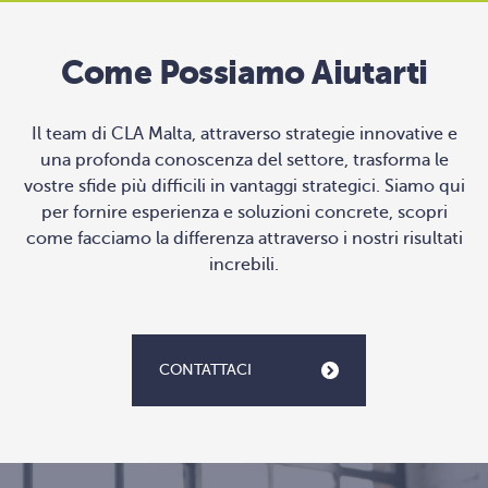
Come Possiamo Aiutarti
Il team di CLA Malta, attraverso strategie innovative e
una profonda conoscenza del settore, trasforma le
vostre sfide più difficili in vantaggi strategici. Siamo qui
per fornire esperienza e soluzioni concrete, scopri
come facciamo la differenza attraverso i nostri risultati
increbili.
CONTATTACI