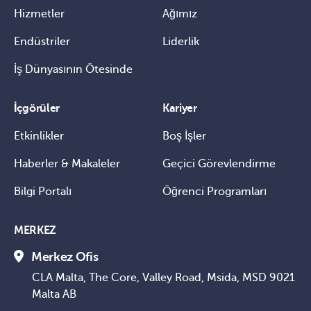
Hizmetler
Ağımız
Endüstriler
Liderlik
İş Dünyasının Ötesinde
İçgörüler
Kariyer
Etkinlikler
Boş İşler
Haberler & Makaleler
Geçici Görevlendirme
Bilgi Portalı
Öğrenci Programları
MERKEZ
Merkez Ofis
CLA Malta, The Core, Valley Road, Msida, MSD 9021
Malta AB