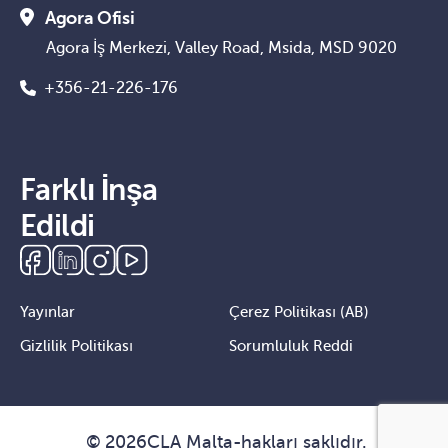
Agora Ofisi
Agora İş Merkezi, Valley Road, Msida, MSD 9020
+356-21-226-176
Farklı İnşa
Edildi
Yayınlar
Çerez Politikası (AB)
Gizlilik Politikası
Sorumluluk Reddi
©
2026
CLA Malta
-
hakları saklıdır.