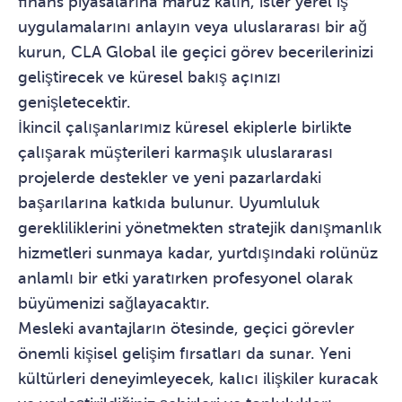
finans piyasalarına maruz kalın, ister yerel iş
uygulamalarını anlayın veya uluslararası bir ağ
kurun, CLA Global ile geçici görev becerilerinizi
geliştirecek ve küresel bakış açınızı
genişletecektir.
İkincil çalışanlarımız küresel ekiplerle birlikte
çalışarak müşterileri karmaşık uluslararası
projelerde destekler ve yeni pazarlardaki
başarılarına katkıda bulunur. Uyumluluk
gerekliliklerini yönetmekten stratejik danışmanlık
hizmetleri sunmaya kadar, yurtdışındaki rolünüz
anlamlı bir etki yaratırken profesyonel olarak
büyümenizi sağlayacaktır.
Mesleki avantajların ötesinde, geçici görevler
önemli kişisel gelişim fırsatları da sunar. Yeni
kültürleri deneyimleyecek, kalıcı ilişkiler kuracak