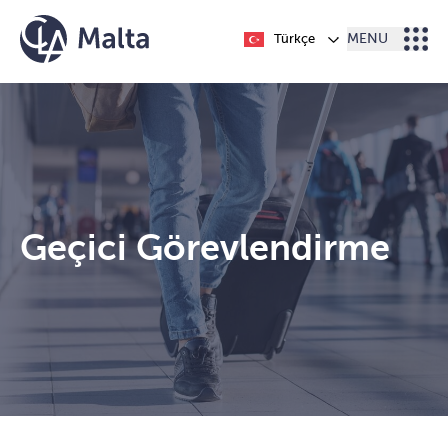
İçeriğe geç
Türkçe
MENU
Geçici Görevlendirme