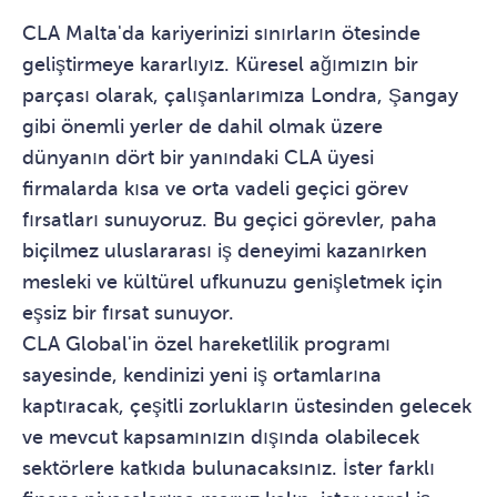
CLA Malta'da kariyerinizi sınırların ötesinde
geliştirmeye kararlıyız. Küresel ağımızın bir
parçası olarak, çalışanlarımıza Londra, Şangay
gibi önemli yerler de dahil olmak üzere
dünyanın dört bir yanındaki CLA üyesi
firmalarda kısa ve orta vadeli geçici görev
fırsatları sunuyoruz. Bu geçici görevler, paha
biçilmez uluslararası iş deneyimi kazanırken
mesleki ve kültürel ufkunuzu genişletmek için
eşsiz bir fırsat sunuyor.
CLA Global'in özel hareketlilik programı
sayesinde, kendinizi yeni iş ortamlarına
kaptıracak, çeşitli zorlukların üstesinden gelecek
ve mevcut kapsamınızın dışında olabilecek
sektörlere katkıda bulunacaksınız. İster farklı