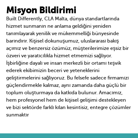
Misyon Bildirimi
Built Differently, CLA Malta, dünya standartlarında
hizmet sunmanın ne anlama geldiğini yeniden
tanımlayarak yenilik ve mükemmelliği bünyesinde
barındırır. Kişisel dokunuşumuz, uluslararası bakış
açımız ve benzersiz özümüz, müşterilerimize eşsiz bir
özveri ve yaratıcılıkla hizmet etmemizi sağlıyor.
İşbirliğine dayalı ve insan merkezli bir ortamı teşvik
ederek ekibimizin beceri ve yeteneklerini
geliştirmelerini sağlıyoruz. Bu felsefe sadece firmamızı
güçlendirmekle kalmaz, aynı zamanda daha güçlü bir
toplum oluşturmaya da katkıda bulunur. Amacımız,
hem profesyonel hem de kişisel gelişimi destekleyen
ve bizi sektörde farklı kılan kesintisiz, entegre çözümler
sunmaktır