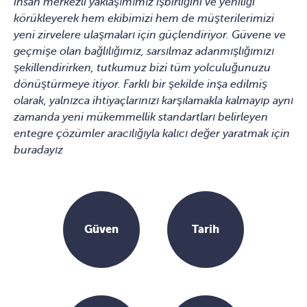
insan merkezli yaklaşımımız işbirliğini ve yeniliği
körükleyerek hem ekibimizi hem de müşterilerimizi
yeni zirvelere ulaşmaları için güçlendiriyor. Güvene ve
geçmişe olan bağlılığımız, sarsılmaz adanmışlığımızı
şekillendirirken, tutkumuz bizi tüm yolculuğunuzu
dönüştürmeye itiyor. Farklı bir şekilde inşa edilmiş
olarak, yalnızca ihtiyaçlarınızı karşılamakla kalmayıp aynı
zamanda yeni mükemmellik standartları belirleyen
entegre çözümler aracılığıyla kalıcı değer yaratmak için
buradayız
Güven
Tarih