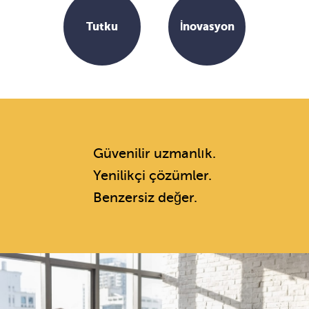
Tutku
İnovasyon
Güvenilir uzmanlık.
Yenilikçi çözümler.
Benzersiz değer.