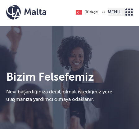
İçeriğe geç
Türkçe
MENU
Bizim Felsefemiz
Neyi başardığınıza değil, olmak istediğiniz yere
ulaşmanıza yardımcı olmaya odaklanır.