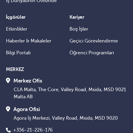
İş Dünyasının Ötesinde
İçgörüler
Kariyer
Etkinlikler
Boş İşler
Haberler & Makaleler
Geçici Görevlendirme
Bilgi Portalı
Öğrenci Programları
MERKEZ
Merkez Ofis
CLA Malta, The Core, Valley Road, Msida, MSD 9021
Malta AB
Agora Ofisi
Agora İş Merkezi, Valley Road, Msida, MSD 9020
+356-21-226-176