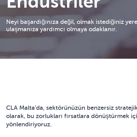
Endüstriler
Neyi başardığınıza değil, olmak istediğiniz yer
ulaşmanıza yardımcı olmaya odaklanır.
CLA Malta'da, sektörünüzün benzersiz strateji
olarak, bu zorlukları fırsatlara dönüştürmek iç
yönlendiriyoruz.