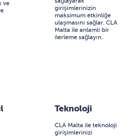
sağlayarak
k ve
girişimlerinizin
de
maksimum etkinliğe
ulaşmasını sağlar. CLA
Malta ile anlamlı bir
ilerleme sağlayın.
l
Teknoloji
CLA Malta ile teknoloji
girişimlerinizi