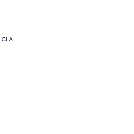
n CLA