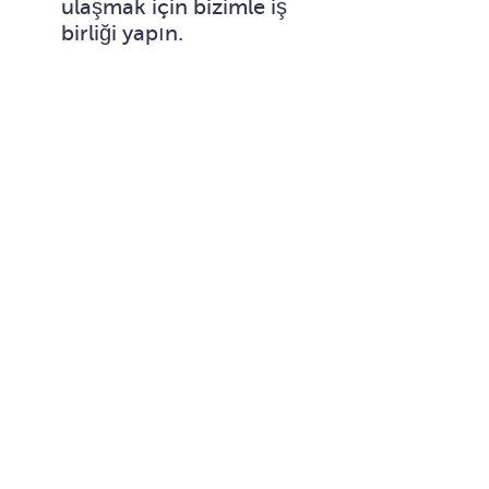
ulaşmak için bizimle iş
birliği yapın.