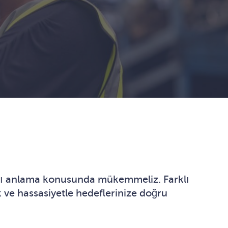
rını anlama konusunda mükemmeliz. Farklı
k ve hassasiyetle hedeflerinize doğru