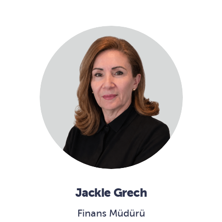
Jackie Grech
Finans Müdürü