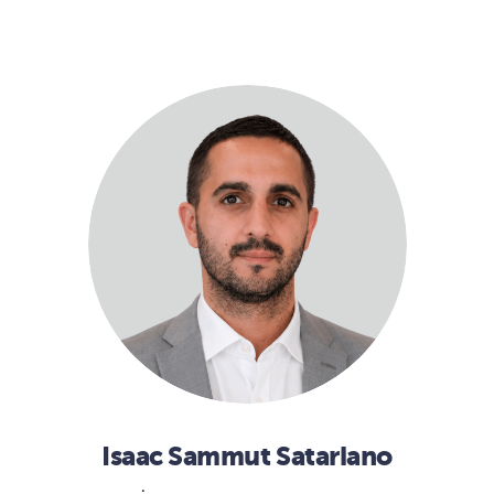
Isaac Sammut Satariano