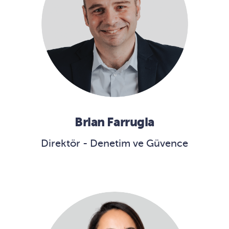
Brian Farrugia
Direktör - Denetim ve Güvence