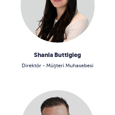
Shania Buttigieg
Direktör - Müşteri Muhasebesi