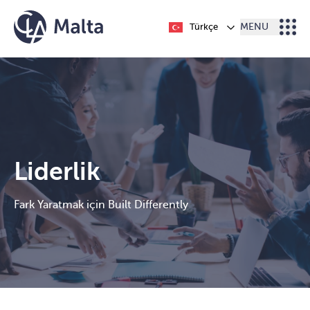
İçeriğe geç
Türkçe
MENU
Liderlik
Fark Yaratmak için Built Differently