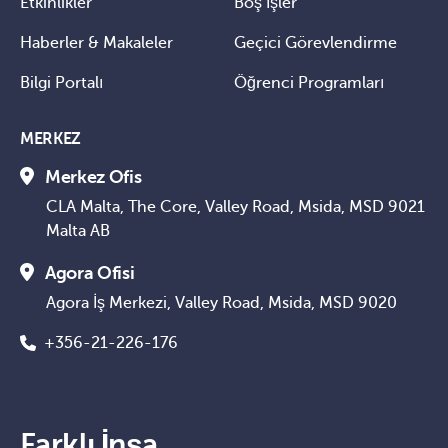
Etkinlikler
Boş İşler
Haberler & Makaleler
Geçici Görevlendirme
Bilgi Portalı
Öğrenci Programları
MERKEZ
Merkez Ofis
CLA Malta, The Core, Valley Road, Msida, MSD 9021
Malta AB
Agora Ofisi
Agora İş Merkezi, Valley Road, Msida, MSD 9020
+356-21-226-176
Farklı İnşa