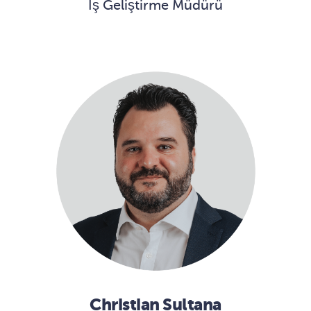
İş Geliştirme Müdürü
Christian Sultana