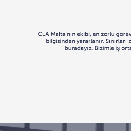
CLA Malta'nın ekibi, en zorlu görevl
bilgisinden yararlanır. Sınırla
buradayız. Bizimle iş ort