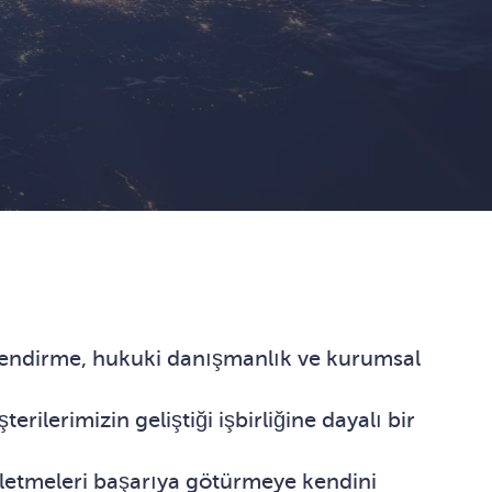
gilendirme, hukuki danışmanlık ve kurumsal
rilerimizin geliştiği işbirliğine dayalı bir
şletmeleri başarıya götürmeye kendini