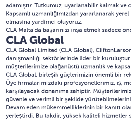
adamıştır. Tutkumuz, uyarlanabilir kalmak ve or
Kapsamlı uzmanlığımızdan yararlanarak yerel iş
olmasına yardımcı oluyoruz.
CLA Malta'da başarınızı inşa etmek sadece öncel
CLA Global
CLA Global Limited (CLA Global), CliftonLarso
danışmanlığı sektörlerinde lider bir kuruluştu
müşterilerimize olağanüstü uzmanlık ve kapsa
CLA Global, birleşik güçlerimizin önemli bir rek
Üye firmalarımızdaki profesyonellerimiz, iş, m
karşılayacak donanıma sahiptir. Müşterilerimiz
güvenle ve verimli bir şekilde yürütebilmelerini
Devam eden mükemmelliklerinin bir kanıtı olarak
yerleştirdi. Bu takdir, yüksek kaliteli hizmetle