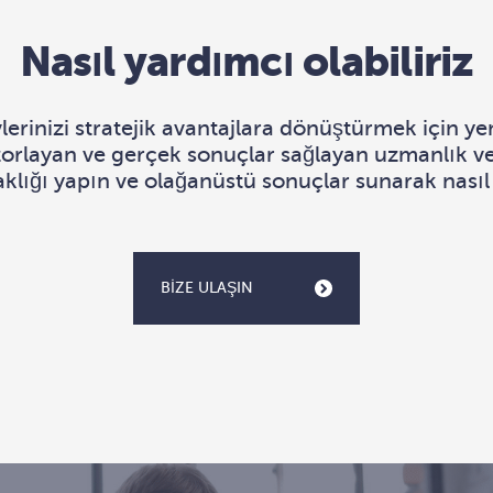
Nasıl yardımcı olabiliriz
erinizi stratejik avantajlara dönüştürmek için yen
rı zorlayan ve gerçek sonuçlar sağlayan uzmanlık v
aklığı yapın ve olağanüstü sonuçlar sunarak nasıl
BIZE ULAŞIN