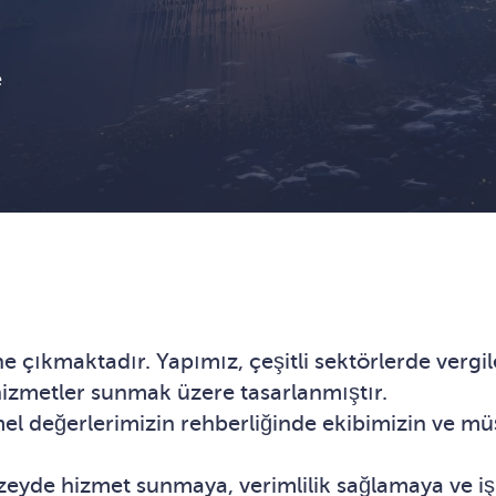
e
öne çıkmaktadır. Yapımız, çeşitli sektörlerde ver
 hizmetler sunmak üzere tasarlanmıştır.
el değerlerimizin rehberliğinde ekibimizin ve müşte
üzeyde hizmet sunmaya, verimlilik sağlamaya ve i