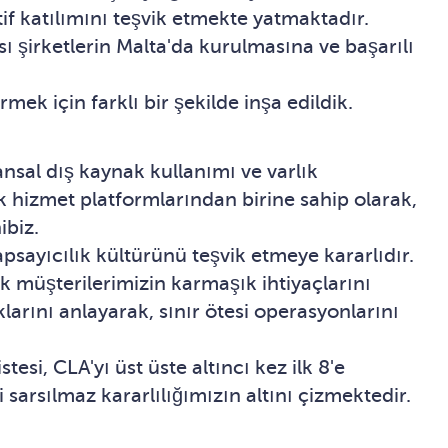
if katılımını teşvik etmekte yatmaktadır.
 şirketlerin Malta'da kurulmasına ve başarılı
k için farklı bir şekilde inşa edildik.
nsal dış kaynak kullanımı ve varlık
k hizmet platformlarından birine sahip olarak,
ibiz.
apsayıcılık kültürünü teşvik etmeye kararlıdır.
k müşterilerimizin karmaşık ihtiyaçlarını
arını anlayarak, sınır ötesi operasyonlarını
si, CLA'yı üst üste altıncı kez ilk 8'e
 sarsılmaz kararlılığımızın altını çizmektedir.