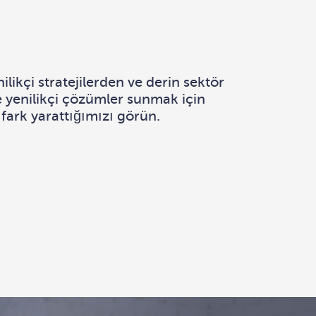
ilikçi stratejilerden ve derin sektör
e yenilikçi çözümler sunmak için
 fark yarattığımızı görün.