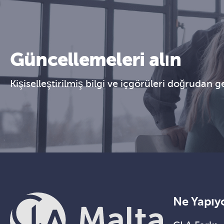
Güncellemeleri alın
Kişiselleştirilmiş bilgi ve içgörüleri doğrudan 
Ne Yapıy