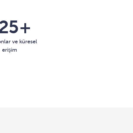
30
+
nlar ve küresel
erişim