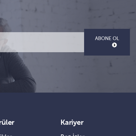
ABONE OL
rüler
Kariyer