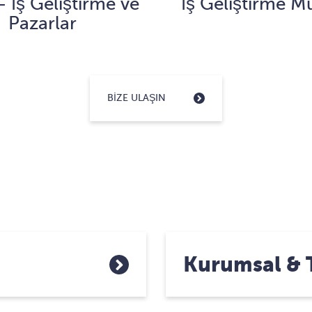
- İş Geliştirme ve
İş Geliştirme 
Pazarlar
BIZE ULAŞIN
Kurumsal & T