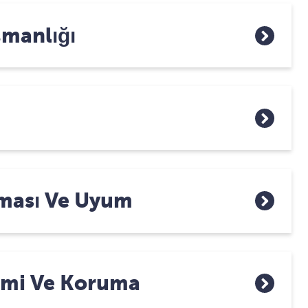
manlığı
aması Ve Uyum
timi Ve Koruma