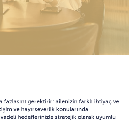
zlasını gerektirir; ailenizin farklı ihtiyaç ve
etişim ve hayırseverlik konularında
vadeli hedeflerinizle stratejik olarak uyumlu