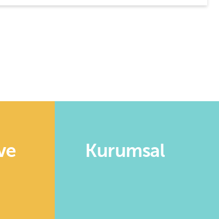
ve
Kurumsal