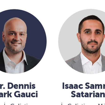
r. Dennis
Isaac Sa
ark Gauci
Sataria