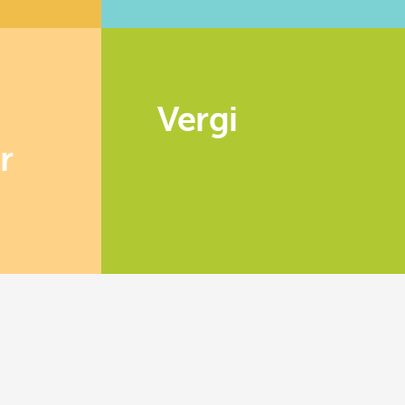
Vergi
r