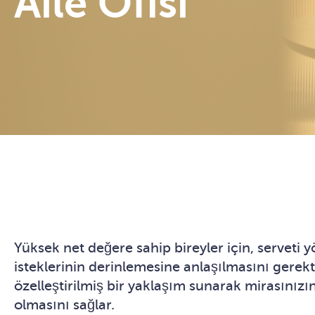
Aile Ofisi
Yüksek net değere sahip bireyler için, serveti 
isteklerinin derinlemesine anlaşılmasını gerekti
özelleştirilmiş bir yaklaşım sunarak mirasınız
olmasını sağlar.