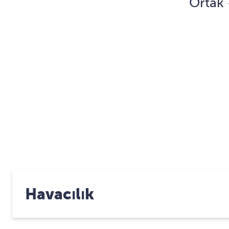
Ortak 
Havacılık