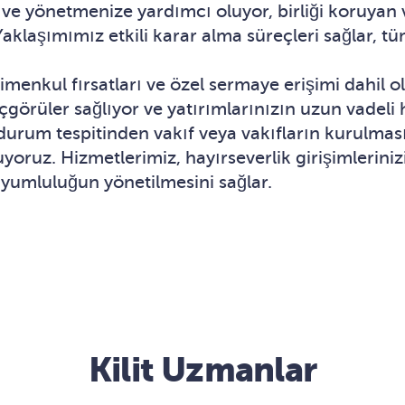
 ve yönetmenize yardımcı oluyor, birliği koruyan 
aklaşımımız etkili karar alma süreçleri sağlar, tüm
rimenkul fırsatları ve özel sermaye erişimi dahil
çgörüler sağlıyor ve yatırımlarınızın uzun vadeli
durum tespitinden vakıf veya vakıfların kurulması
ruz. Hizmetlerimiz, hayırseverlik girişimlerinizi
uyumluluğun yönetilmesini sağlar.
Kilit Uzmanlar