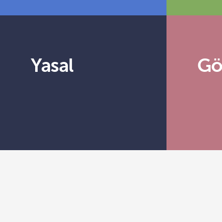
Yasal
Gö