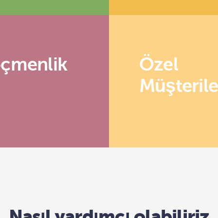
çmenlik
Özel
Müşterile
Nasıl yardımcı olabiliriz