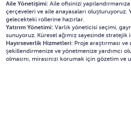
Aile Yönetişimi:
Aile ofisinizi yapılandırmanıza
çerçeveleri ve aile anayasaları oluşturuyoruz. Y
gelecekteki rollerine hazırlar.
Yatırım Yönetimi:
Varlık yöneticisi seçimi, gay
sunuyoruz. Küresel ağımız sayesinde stratejik i
Hayırseverlik Hizmetleri:
Proje araştırması ve 
şekillendirmenize ve yönetmenize yardımcı oluyo
olmasını, mirasınızı korumak için gözetim ve 