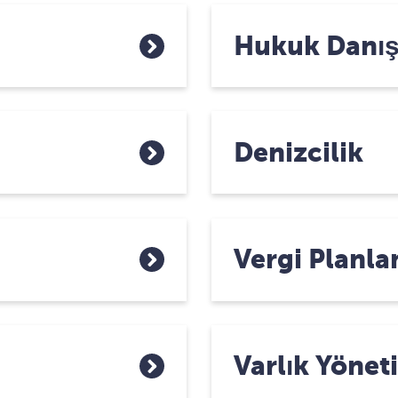
Hukuk Danış
Denizcilik
Vergi Planl
Varlık Yöne