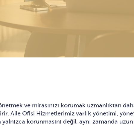
yönetmek ve mirasınızı korumak uzmanlıktan daha fa
rir. Aile Ofisi Hizmetlerimiz varlık yönetimi, yön
ın yalnızca korunmasını değil, aynı zamanda uzun 