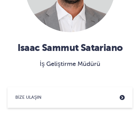
Isaac Sammut Satariano
İş Geliştirme Müdürü
BIZE ULAŞIN