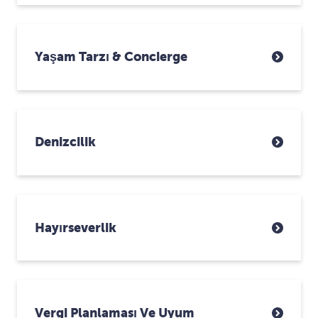
Yaşam Tarzı & Concierge
Denizcilik
Hayırseverlik
Vergi Planlaması Ve Uyum