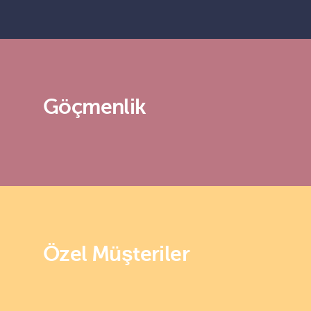
Göçmenlik
Özel Müşteriler