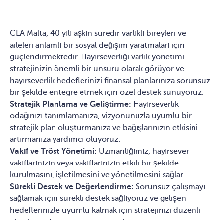
CLA Malta, 40 yılı aşkın süredir varlıklı bireyleri ve
aileleri anlamlı bir sosyal değişim yaratmaları için
güçlendirmektedir. Hayırseverliği varlık yönetimi
stratejinizin önemli bir unsuru olarak görüyor ve
hayırseverlik hedeflerinizi finansal planlarınıza sorunsuz
bir şekilde entegre etmek için özel destek sunuyoruz.
Stratejik Planlama ve Geliştirme:
Hayırseverlik
odağınızı tanımlamanıza, vizyonunuzla uyumlu bir
stratejik plan oluşturmanıza ve bağışlarınızın etkisini
artırmanıza yardımcı oluyoruz.
Vakıf ve Tröst Yönetimi:
Uzmanlığımız, hayırsever
vakıflarınızın veya vakıflarınızın etkili bir şekilde
kurulmasını, işletilmesini ve yönetilmesini sağlar.
Sürekli Destek ve Değerlendirme:
Sorunsuz çalışmayı
sağlamak için sürekli destek sağlıyoruz ve gelişen
hedeflerinizle uyumlu kalmak için stratejinizi düzenli