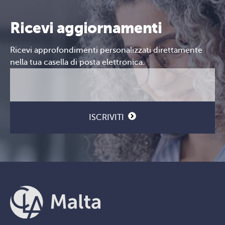
Ricevi aggiornamenti
Ricevi approfondimenti personalizzati direttamente
nella tua casella di posta elettronica.
Email
CAPTCHA
(Obbligatorio)
ISCRIVITI