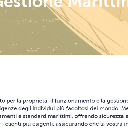
estione Maritt
o per la proprietà, il funzionamento e la gestione 
igenze degli individui più facoltosi del mondo. 
amenti e standard marittimi, offrendo sicurezza e 
i clienti più esigenti, assicurando che la vostra i