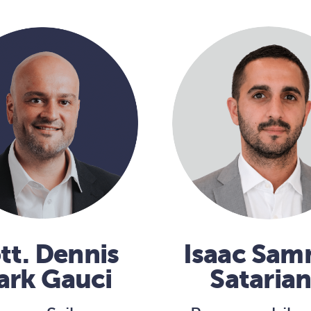
tt. Dennis
Isaac Sa
ark Gauci
Sataria