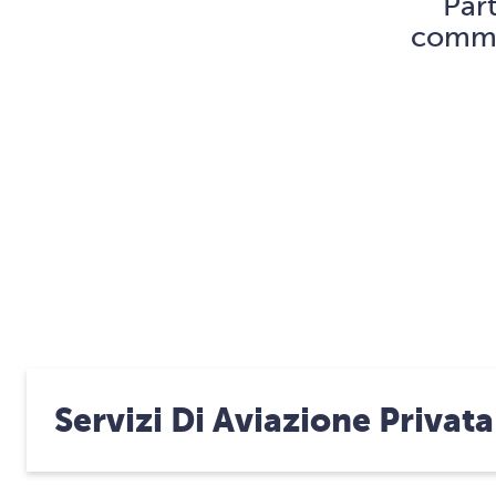
Par
comme
Servizi Di Aviazione Privata