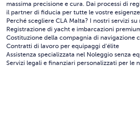
massima precisione e cura. Dai processi di reg
il partner di fiducia per tutte le vostre esigen
Perché scegliere CLA Malta? I nostri servizi s
Registrazione di yacht e imbarcazioni premiu
Costituzione della compagnia di navigazione 
Contratti di lavoro per equipaggi d'élite
Assistenza specializzata nel Noleggio senza e
Servizi legali e finanziari personalizzati per le 