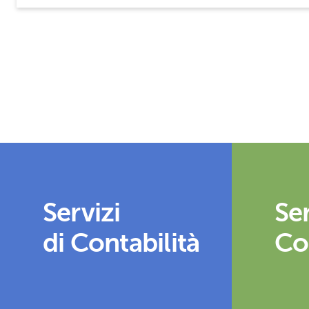
Servizi
Ser
di Contabilità
Co