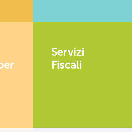
Servizi
per
Fiscali