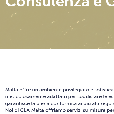
Consulenza e G
Malta offre un ambiente privilegiato e sofisticat
meticolosamente adattato per soddisfare le es
garantisce la piena conformità ai più alti regol
Noi di CLA Malta offriamo servizi su misura per 