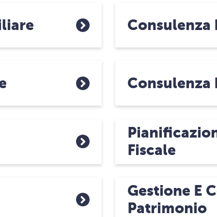
liare
Consulenza 
e
Consulenza 
Pianificazio
Fiscale
Gestione E 
Patrimonio