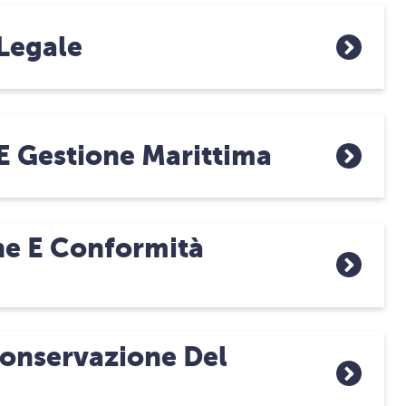
Legale
E Gestione Marittima
ne E Conformità
Conservazione Del