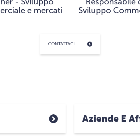
tner - Sviluppo
Responsabile 
rciale e mercati
Sviluppo Comme
CONTATTACI
Aziende E Af