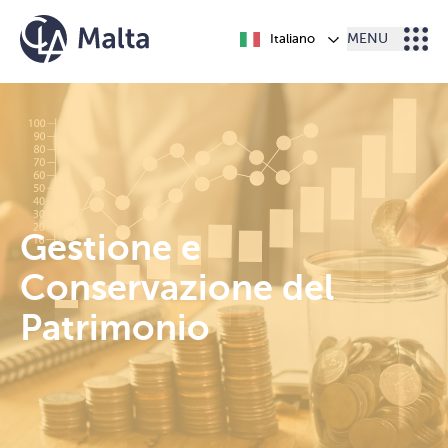
Vai al contenuto
Italiano
MENU
Gestione e
Conservazione del
Patrimonio