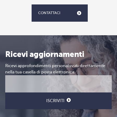
CONTATTACI
Ricevi aggiornamenti
Ricevi approfondimenti personalizzati direttamente
nella tua casella di posta elettronica.
Email
CAPTCHA
(Obbligatorio)
ISCRIVITI