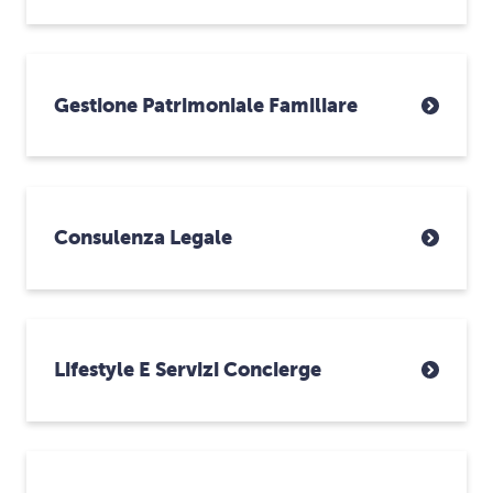
Gestione Patrimoniale Familiare
Consulenza Legale
Lifestyle E Servizi Concierge