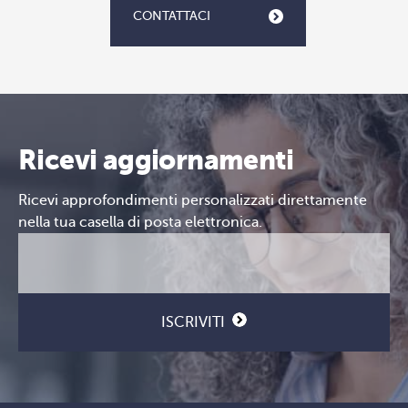
CONTATTACI
Ricevi aggiornamenti
Ricevi approfondimenti personalizzati direttamente
nella tua casella di posta elettronica.
Email
CAPTCHA
(Obbligatorio)
ISCRIVITI