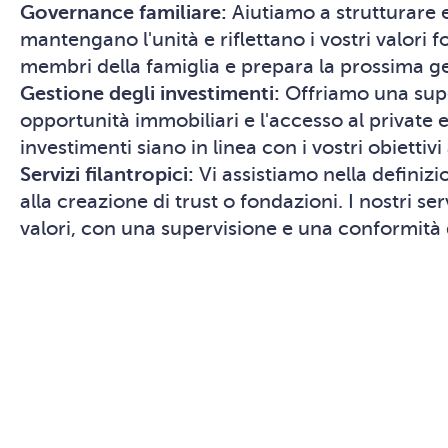
Governance familiare:
Aiutiamo a strutturare e
mantengano l'unità e riflettano i vostri valori 
membri della famiglia e prepara la prossima gen
Gestione degli investimenti:
Offriamo una super
opportunità immobiliari e l'accesso al private e
investimenti siano in linea con i vostri obiettiv
Servizi filantropici:
Vi assistiamo nella definizio
alla creazione di trust o fondazioni. I nostri se
valori, con una supervisione e una conformità 