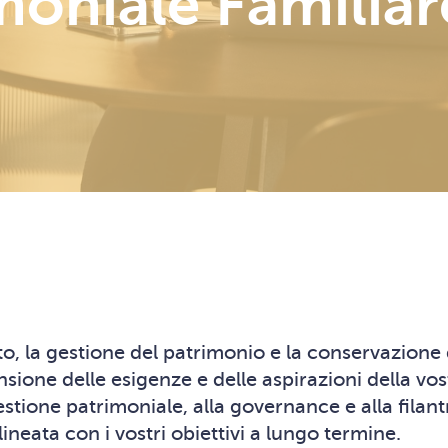
moniale Familiar
to, la gestione del patrimonio e la conservazione 
 delle esigenze e delle aspirazioni della vostra
stione patrimoniale, alla governance e alla filant
neata con i vostri obiettivi a lungo termine.