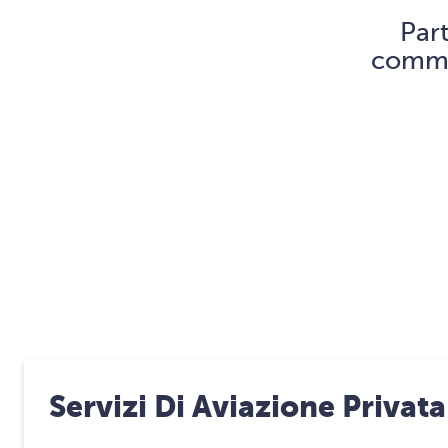
Par
comme
Servizi Di Aviazione Privata