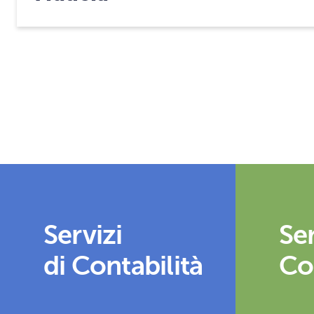
Servizi
Ser
di Contabilità
Co