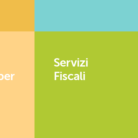
Servizi
per
Fiscali