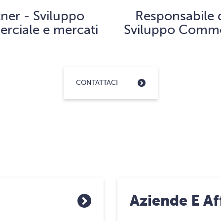
tner - Sviluppo
Responsabile 
rciale e mercati
Sviluppo Comme
CONTATTACI
Aziende E Af