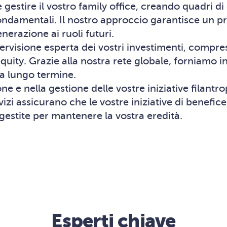
 gestire il vostro family office, creando quadri di
fondamentali. Il nostro approccio garantisce un pr
erazione ai ruoli futuri.
visione esperta dei vostri investimenti, compresa
quity. Grazie alla nostra rete globale, forniamo i
i a lungo termine.
ne e nella gestione delle vostre iniziative filantr
rvizi assicurano che le vostre iniziative di benefic
gestite per mantenere la vostra eredità.
Esperti chiave