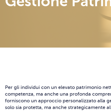
Gestione Patri
Per gli individui con un elevato patrimonio net
competenza, ma anche una profonda comprensione
forniscono un approccio personalizzato alla ge
solo sia protetta, ma anche strategicamente alli