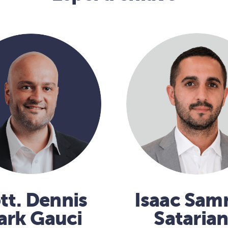
tt. Dennis
Isaac Sa
ark Gauci
Sataria