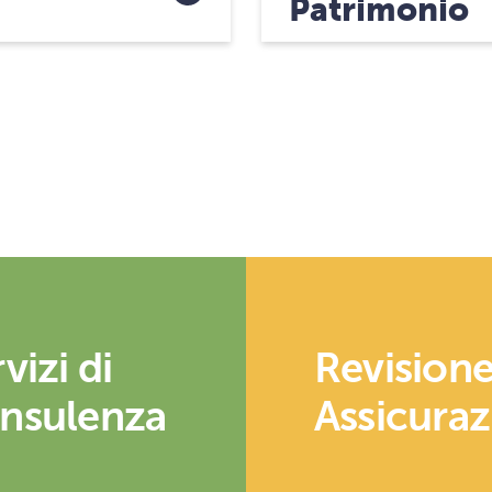
Patrimonio
vizi di
Revisione
nsulenza
Assicura