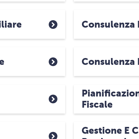
liare
Consulenza 
e
Consulenza 
Pianificazio
Fiscale
Gestione E 