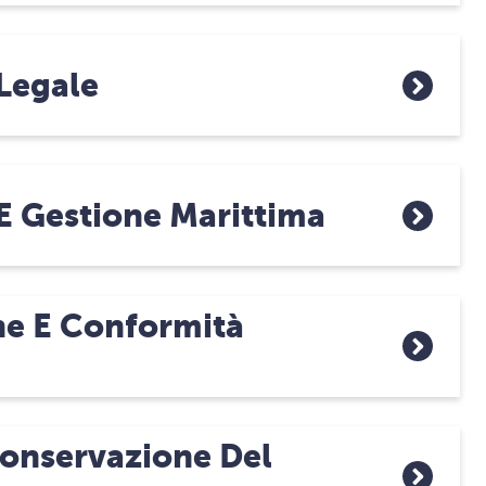
Legale
E Gestione Marittima
ne E Conformità
Conservazione Del