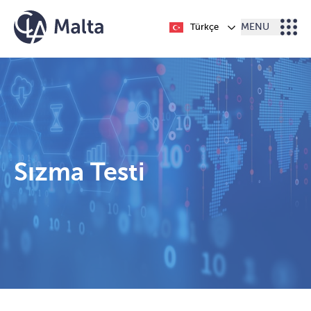
İçeriğe geç
Türkçe
MENU
Sızma Testi