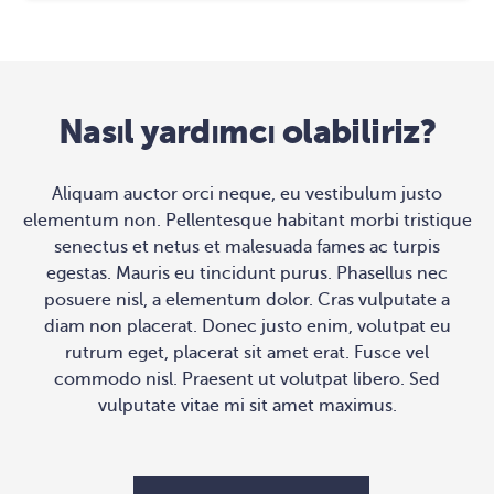
Nasıl yardımcı olabiliriz?
Aliquam auctor orci neque, eu vestibulum justo
elementum non. Pellentesque habitant morbi tristique
senectus et netus et malesuada fames ac turpis
egestas. Mauris eu tincidunt purus. Phasellus nec
posuere nisl, a elementum dolor. Cras vulputate a
diam non placerat. Donec justo enim, volutpat eu
rutrum eget, placerat sit amet erat. Fusce vel
commodo nisl. Praesent ut volutpat libero. Sed
vulputate vitae mi sit amet maximus.