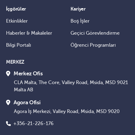
İçgörüler
Kariyer
Etkinlikler
Boş İşler
Haberler & Makaleler
Geçici Görevlendirme
Bilgi Portalı
Öğrenci Programları
MERKEZ
Merkez Ofis
CLA Malta, The Core, Valley Road, Msida, MSD 9021
Malta AB
Agora Ofisi
Agora İş Merkezi, Valley Road, Msida, MSD 9020
+356-21-226-176