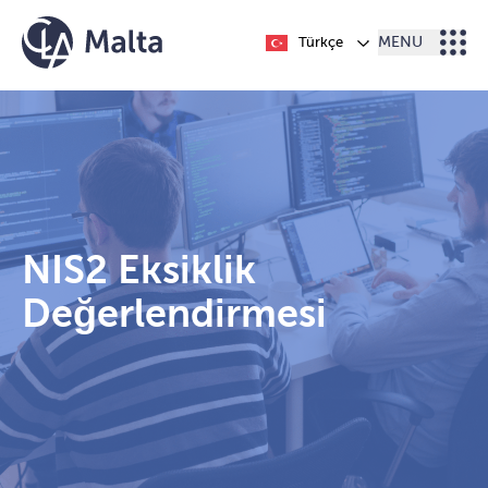
İçeriğe geç
Türkçe
MENU
NIS2 Eksiklik
Değerlendirmesi