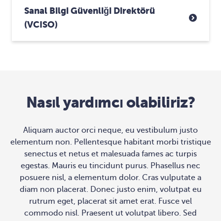
Sanal Bilgi Güvenliği Direktörü
(vCISO)
Nasıl yardımcı olabiliriz?
Aliquam auctor orci neque, eu vestibulum justo
elementum non. Pellentesque habitant morbi tristique
senectus et netus et malesuada fames ac turpis
egestas. Mauris eu tincidunt purus. Phasellus nec
posuere nisl, a elementum dolor. Cras vulputate a
diam non placerat. Donec justo enim, volutpat eu
rutrum eget, placerat sit amet erat. Fusce vel
commodo nisl. Praesent ut volutpat libero. Sed