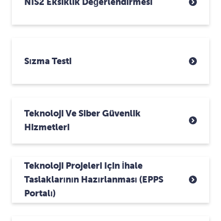
NIS2 Eksiklik Değerlendirmesi
Sızma Testi
Teknoloji Ve Siber Güvenlik
Hizmetleri
Teknoloji Projeleri Için İhale
Taslaklarının Hazırlanması (ePPS
Portalı)