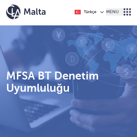
İçeriğe geç
Türkçe
MENU
MFSA BT Denetim
Uyumluluğu