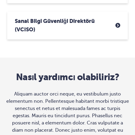
Sanal Bilgi Güvenliği Direktörü
(vCISO)
Nasıl yardımcı olabiliriz?
Aliquam auctor orci neque, eu vestibulum justo
elementum non. Pellentesque habitant morbi tristique
senectus et netus et malesuada fames ac turpis
egestas. Mauris eu tincidunt purus. Phasellus nec
posuere nisl, a elementum dolor. Cras vulputate a
diam non placerat. Donec justo enim, volutpat eu