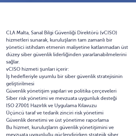
CLA Malta, Sanal Bilgi Güvenliği Direktörü (vCISO)
hizmetleri sunarak, kuruluşların tam zamanlı bir
yönetici istihdam etmenin maliyetine katlanmadan üst
düzey siber güvenlik liderliğinden yararlanabilmelerini
sağlar.
vCISO hizmeti şunları içerir:
İş hedefleriyle uyumlu bir siber güvenlik stratejisinin
geliştirilmesi
Güvenlik yönetişim yapıları ve politika çerçeveleri
Siber risk yönetimi ve mevzuata uygunluk desteği
ISO 27001 Hazırlık ve Uygulama Kılavuzu
Üçüncü taraf ve tedarik zinciri risk yönetimi
Güvenlik denetimi ve üst yönetime raporlama
Bu hizmet, kuruluşların güvenlik yönetişimini ve
mevzuata uygunluğu güçlendirirken stratejik siber