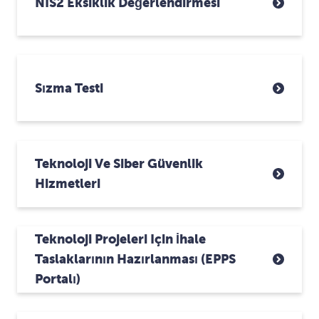
NIS2 Eksiklik Değerlendirmesi
Sızma Testi
Teknoloji Ve Siber Güvenlik
Hizmetleri
Teknoloji Projeleri Için İhale
Taslaklarının Hazırlanması (ePPS
Portalı)