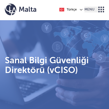
İçeriğe geç
Türkçe
MENU
Sanal Bilgi Güvenliği
Direktörü (vCISO)