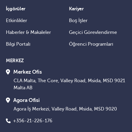
İçgörüler
Kariyer
Etkinlikler
Boş İşler
Haberler & Makaleler
Geçici Görevlendirme
Bilgi Portalı
Öğrenci Programları
MERKEZ
Merkez Ofis
CLA Malta, The Core, Valley Road, Msida, MSD 9021
Malta AB
Agora Ofisi
Agora İş Merkezi, Valley Road, Msida, MSD 9020
+356-21-226-176