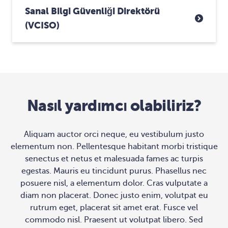
Sanal Bilgi Güvenliği Direktörü
(vCISO)
Nasıl yardımcı olabiliriz?
Aliquam auctor orci neque, eu vestibulum justo
elementum non. Pellentesque habitant morbi tristique
senectus et netus et malesuada fames ac turpis
egestas. Mauris eu tincidunt purus. Phasellus nec
posuere nisl, a elementum dolor. Cras vulputate a
diam non placerat. Donec justo enim, volutpat eu
rutrum eget, placerat sit amet erat. Fusce vel
commodo nisl. Praesent ut volutpat libero. Sed