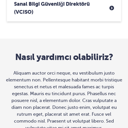
Sanal Bilgi Güvenliği Direktörü
(vCISO)
Nasıl yardımcı olabiliriz?
Aliquam auctor orci neque, eu vestibulum justo
elementum non. Pellentesque habitant morbi tristique
senectus et netus et malesuada fames ac turpis
egestas. Mauris eu tincidunt purus. Phasellus nec
posuere nisl, a elementum dolor. Cras vulputate a
diam non placerat. Donec justo enim, volutpat eu
rutrum eget, placerat sit amet erat. Fusce vel
commodo nisl. Praesent ut volutpat libero. Sed
vulputate vitae mi sit amet maximus.