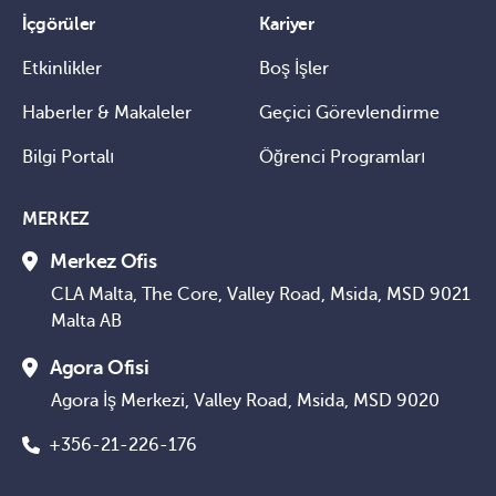
İçgörüler
Kariyer
Etkinlikler
Boş İşler
Haberler & Makaleler
Geçici Görevlendirme
Bilgi Portalı
Öğrenci Programları
MERKEZ
Merkez Ofis
CLA Malta, The Core, Valley Road, Msida, MSD 9021
Malta AB
Agora Ofisi
Agora İş Merkezi, Valley Road, Msida, MSD 9020
+356-21-226-176