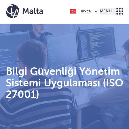
İçeriğe geç
Türkçe
MENU
Bilgi Güvenliği Yönetim
Sistemi Uygulaması (ISO
27001)