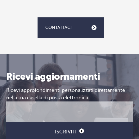
CONTATTACI
Ricevi aggiornamenti
Ricevi approfondimenti personalizzati direttamente
nella tua casella di posta elettronica.
Email
CAPTCHA
(Obbligatorio)
ISCRIVITI