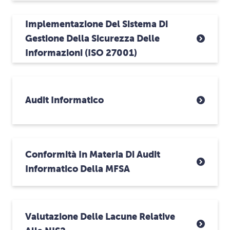
Implementazione Del Sistema Di
Gestione Della Sicurezza Delle
Informazioni (ISO 27001)
Audit Informatico
Conformità In Materia Di Audit
Informatico Della MFSA
Valutazione Delle Lacune Relative