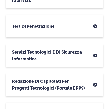
Alla NIS2
Test Di Penetrazione
Servizi Tecnologici E Di Sicurezza
Informatica
Redazione Di Capitolati Per
Progetti Tecnologici (portale EPPS)