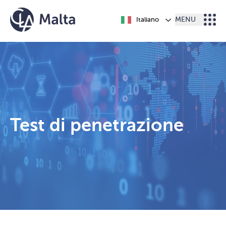
Vai al contenuto
Italiano
MENU
Test di penetrazione