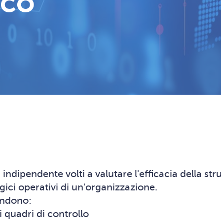
ico
 indipendente volti a valutare l'efficacia della st
gici operativi di un'organizzazione.
rendono:
i quadri di controllo