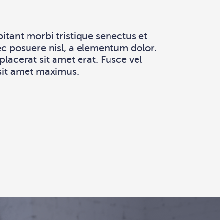
tant morbi tristique senectus et
ec posuere nisl, a elementum dolor.
lacerat sit amet erat. Fusce vel
 sit amet maximus.