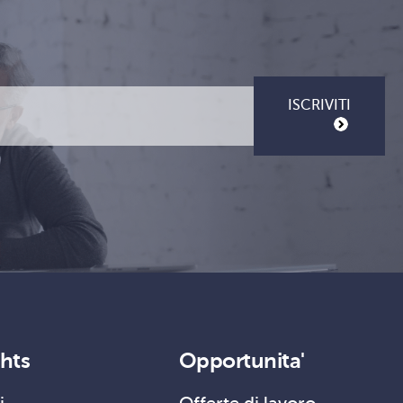
ISCRIVITI
ghts
Opportunita'