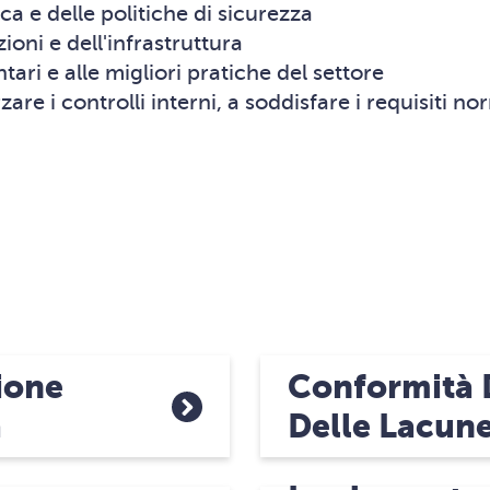
ca e delle politiche di sicurezza
ioni e dell'infrastruttura
ari e alle migliori pratiche del settore
are i controlli interni, a soddisfare i requisiti n
ione
Conformità 
a
Delle Lacun