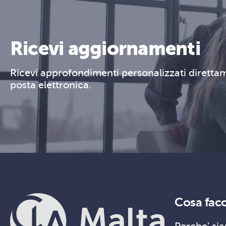
Ricevi aggiornamenti
Ricevi approfondimenti personalizzati direttam
posta elettronica.
Cosa fac