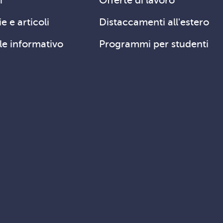
i
Offerte di lavoro
e e articoli
Distaccamenti all'estero
le informativo
Programmi per studenti