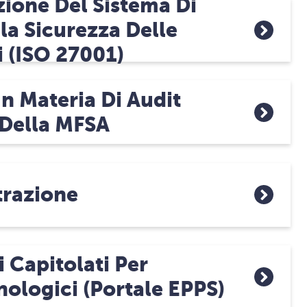
ione Del Sistema Di
la Sicurezza Delle
 (ISO 27001)
n Materia Di Audit
 Della MFSA
trazione
 Capitolati Per
nologici (portale EPPS)