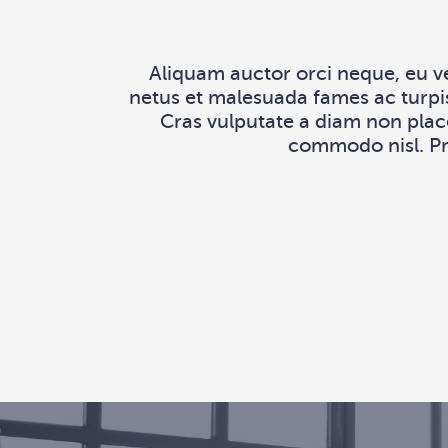
Aliquam auctor orci neque, eu v
netus et malesuada fames ac turpis
Cras vulputate a diam non place
commodo nisl. Pra