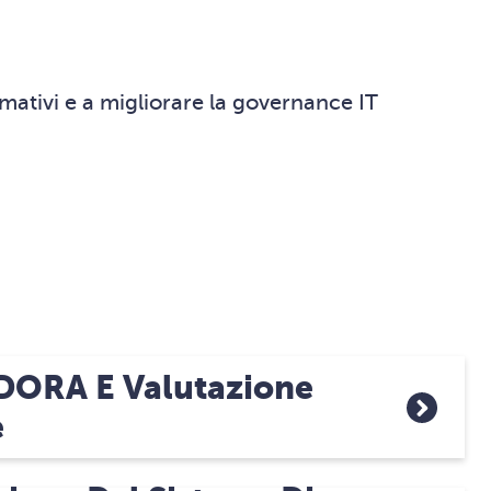
ormativi e a migliorare la governance IT
DORA E Valutazione
e