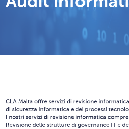
Audit informat
CLA Malta offre servizi di revisione informatica
di sicurezza informatica e dei processi tecnolo
I nostri servizi di revisione informatica comp
Revisione delle strutture di governance IT e de