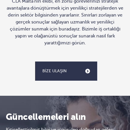
CLA Malta'nın ekibi, en zorlu görevlerinizi stratejik
avantajlara dönüştürmek için yenilikçi stratejilerden ve
derin sektör bilgisinden yararlanır. Sınırları zorlayan ve
gerçek sonuçlar sağlayan uzmanlık ve yenilikçi
çözümler sunmak için buradayız. Bizimle iş ortaklığı
yapın ve olağanüstü sonuçlar sunarak nasıl fark
yarattığımızı görün.
BIZE ULAŞIN
Güncellemeleri alın
Kişiselleştirilmiş bilgi ve içgörüleri doğrudan gelen