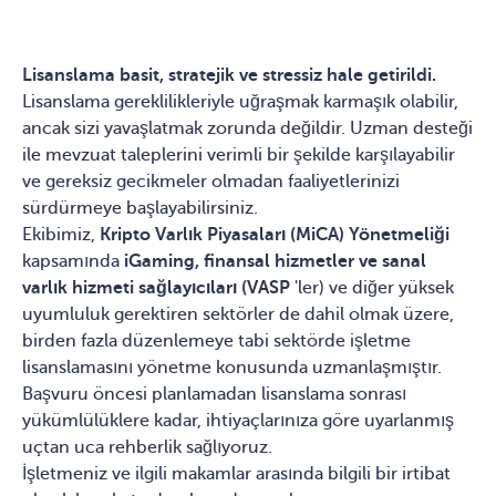
Lisanslama basit, stratejik ve stressiz hale getirildi.
Lisanslama gereklilikleriyle uğraşmak karmaşık olabilir,
ancak sizi yavaşlatmak zorunda değildir. Uzman desteği
ile mevzuat taleplerini verimli bir şekilde karşılayabilir
ve gereksiz gecikmeler olmadan faaliyetlerinizi
sürdürmeye başlayabilirsiniz.
Ekibimiz,
Kripto Varlık Piyasaları (MiCA) Yönetmeliği
kapsamında
iGaming, finansal hizmetler ve sanal
varlık hizmeti sağlayıcıları (VASP
'ler) ve diğer yüksek
uyumluluk gerektiren sektörler de dahil olmak üzere,
birden fazla düzenlemeye tabi sektörde işletme
lisanslamasını yönetme konusunda uzmanlaşmıştır.
Başvuru öncesi planlamadan lisanslama sonrası
yükümlülüklere kadar, ihtiyaçlarınıza göre uyarlanmış
uçtan uca rehberlik sağlıyoruz.
İşletmeniz ve ilgili makamlar arasında bilgili bir irtibat