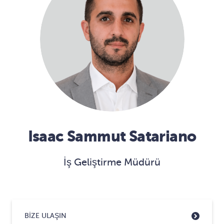
Isaac Sammut Satariano
İş Geliştirme Müdürü
BIZE ULAŞIN