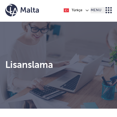
İçeriğe geç
Türkçe
MENU
Lisanslama