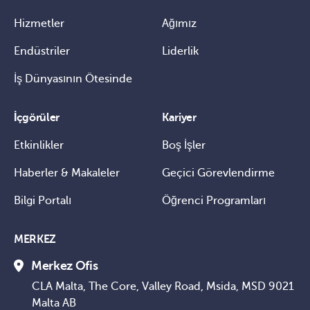
Hizmetler
Ağımız
Endüstriler
Liderlik
İş Dünyasının Ötesinde
İçgörüler
Kariyer
Etkinlikler
Boş İşler
Haberler & Makaleler
Geçici Görevlendirme
Bilgi Portalı
Öğrenci Programları
MERKEZ
Merkez Ofis
CLA Malta, The Core, Valley Road, Msida, MSD 9021
Malta AB