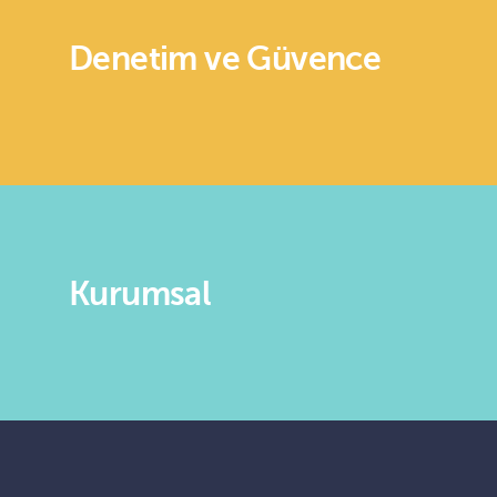
Denetim ve Güvence
Kurumsal