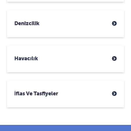
Denizcilik
Havacılık
İflas Ve Tasfiyeler