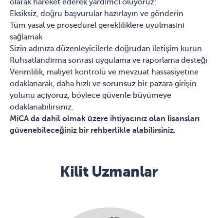
olarak hareket ederek yardımcı oluyoruz:
Eksiksiz, doğru başvurular hazırlayın ve gönderin
Tüm yasal ve prosedürel gerekliliklere uyulmasını
sağlamak
Sizin adınıza düzenleyicilerle doğrudan iletişim kurun
Ruhsatlandırma sonrası uygulama ve raporlama desteği
Verimlilik, maliyet kontrolü ve mevzuat hassasiyetine
odaklanarak, daha hızlı ve sorunsuz bir pazara girişin
yolunu açıyoruz, böylece güvenle büyümeye
odaklanabilirsiniz.
MiCA da dahil olmak üzere ihtiyacınız olan lisansları
güvenebileceğiniz bir rehberlikle alabilirsiniz.
Kilit Uzmanlar