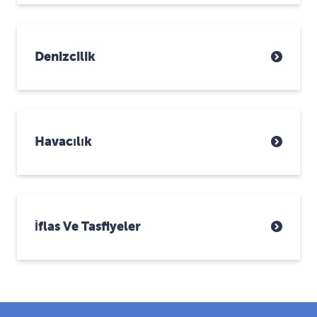
Denizcilik
Havacılık
İflas Ve Tasfiyeler