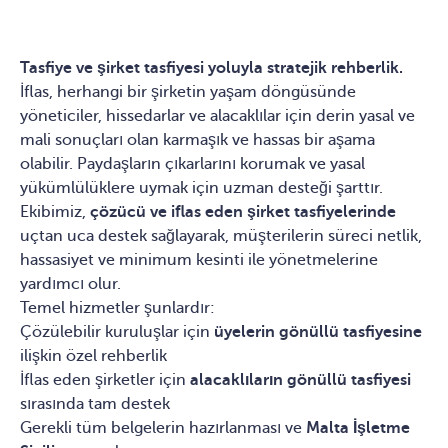
Tasfiye ve şirket tasfiyesi yoluyla stratejik rehberlik.
İflas, herhangi bir şirketin yaşam döngüsünde
yöneticiler, hissedarlar ve alacaklılar için derin yasal ve
mali sonuçları olan karmaşık ve hassas bir aşama
olabilir. Paydaşların çıkarlarını korumak ve yasal
yükümlülüklere uymak için uzman desteği şarttır.
Ekibimiz,
çözücü ve iflas eden şirket tasfiyelerinde
uçtan uca destek sağlayarak, müşterilerin süreci netlik,
hassasiyet ve minimum kesinti ile yönetmelerine
yardımcı olur.
Temel hizmetler şunlardır:
Çözülebilir kuruluşlar için
üyelerin gönüllü tasfiyesine
ilişkin özel rehberlik
İflas eden şirketler için
alacaklıların gönüllü tasfiyesi
sırasında tam destek
Gerekli tüm belgelerin hazırlanması ve
Malta İşletme