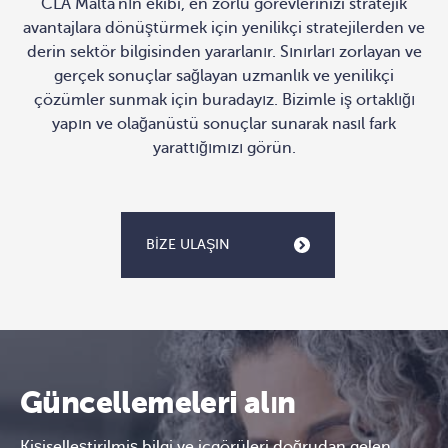
CLA Malta'nın ekibi, en zorlu görevlerinizi stratejik
avantajlara dönüştürmek için yenilikçi stratejilerden ve
derin sektör bilgisinden yararlanır. Sınırları zorlayan ve
gerçek sonuçlar sağlayan uzmanlık ve yenilikçi
çözümler sunmak için buradayız. Bizimle iş ortaklığı
yapın ve olağanüstü sonuçlar sunarak nasıl fark
yarattığımızı görün.
BIZE ULAŞIN
Güncellemeleri alın
Kişiselleştirilmiş bilgi ve içgörüleri doğrudan gelen