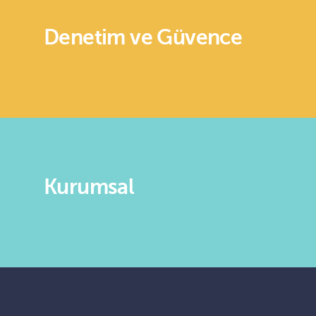
Denetim ve Güvence
Kurumsal