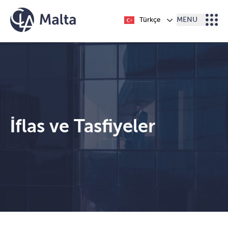
İçeriğe geç
Türkçe
MENU
İflas ve Tasfiyeler