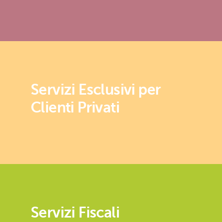
Servizi Esclusivi per
Clienti Privati
Servizi Fiscali