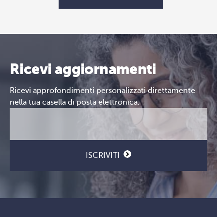
Ricevi aggiornamenti
Ricevi approfondimenti personalizzati direttamente
nella tua casella di posta elettronica.
Email
CAPTCHA
(Obbligatorio)
ISCRIVITI