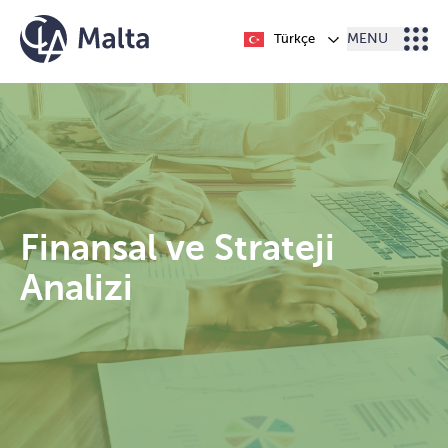
İçeriğe geç
Türkçe
MENU
Finansal ve Strateji
Analizi