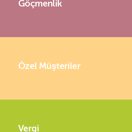
Göçmenlik
Özel Müşteriler
Vergi