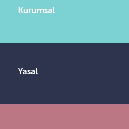
Kurumsal
Yasal