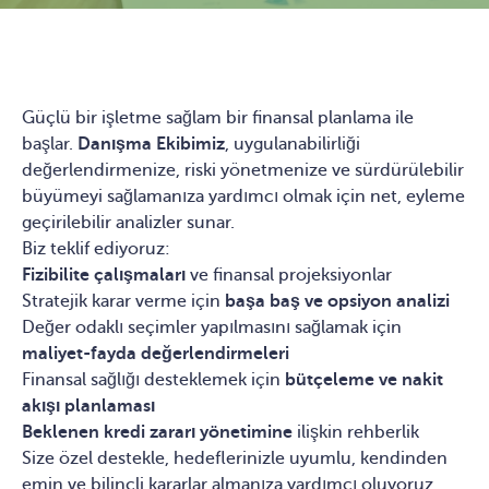
Güçlü bir işletme sağlam bir finansal planlama ile
başlar.
Danışma Ekibimiz
, uygulanabilirliği
değerlendirmenize, riski yönetmenize ve sürdürülebilir
büyümeyi sağlamanıza yardımcı olmak için net, eyleme
geçirilebilir analizler sunar.
Biz teklif ediyoruz:
Fizibilite çalışmaları
ve finansal projeksiyonlar
Stratejik karar verme için
başa baş ve opsiyon analizi
Değer odaklı seçimler yapılmasını sağlamak için
maliyet-fayda değerlendirmeleri
Finansal sağlığı desteklemek için
bütçeleme ve nakit
akışı planlaması
Beklenen kredi zararı yönetimine
ilişkin rehberlik
Size özel destekle, hedeflerinizle uyumlu, kendinden
emin ve bilinçli kararlar almanıza yardımcı oluyoruz.