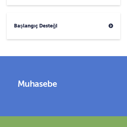
Başlangıç Desteği
Muhasebe