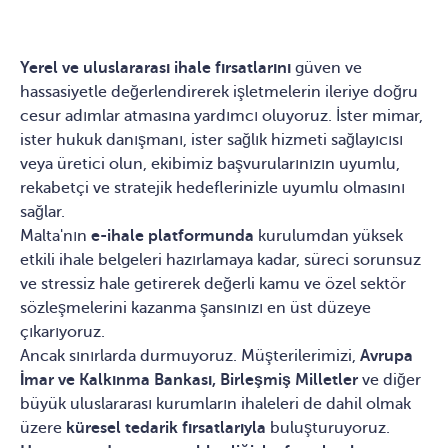
Yerel ve uluslararası ihale fırsatlarını
güven ve
hassasiyetle değerlendirerek işletmelerin ileriye doğru
cesur adımlar atmasına yardımcı oluyoruz. İster mimar,
ister hukuk danışmanı, ister sağlık hizmeti sağlayıcısı
veya üretici olun, ekibimiz başvurularınızın uyumlu,
rekabetçi ve stratejik hedeflerinizle uyumlu olmasını
sağlar.
Malta'nın
e-ihale platformunda
kurulumdan yüksek
etkili ihale belgeleri hazırlamaya kadar, süreci sorunsuz
ve stressiz hale getirerek değerli kamu ve özel sektör
sözleşmelerini kazanma şansınızı en üst düzeye
çıkarıyoruz.
Ancak sınırlarda durmuyoruz. Müşterilerimizi,
Avrupa
İmar ve Kalkınma Bankası,
Birleşmiş Milletler
ve diğer
büyük uluslararası kurumların ihaleleri de dahil olmak
üzere
küresel tedarik fırsatlarıyla
buluşturuyoruz.