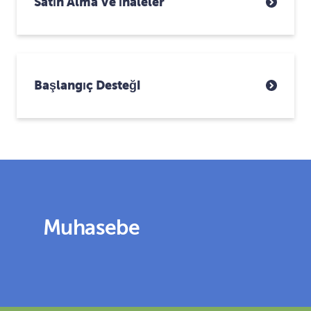
Satın Alma Ve İhaleler
Başlangıç Desteği
Muhasebe