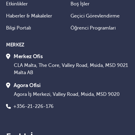
Etkinlikler
Boş İşler
Haberler & Makaleler
Geçici Görevlendirme
Bilgi Portalı
Öğrenci Programları
MERKEZ
Merkez Ofis
CLA Malta, The Core, Valley Road, Msida, MSD 9021
Malta AB
Agora Ofisi
Agora İş Merkezi, Valley Road, Msida, MSD 9020
+356-21-226-176