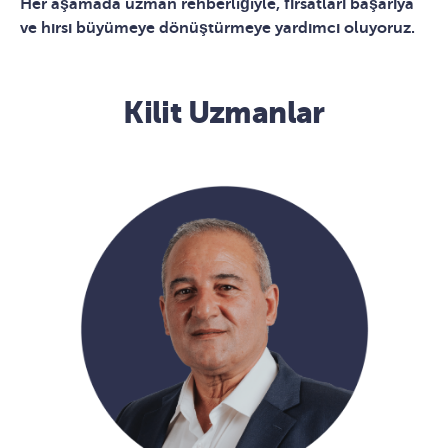
Her aşamada uzman rehberliğiyle, fırsatları başarıya
ve hırsı büyümeye dönüştürmeye yardımcı oluyoruz.
Kilit Uzmanlar