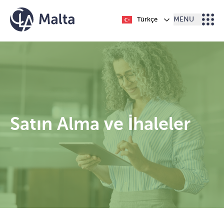
İçeriğe geç
Türkçe
MENU
Satın Alma ve İhaleler