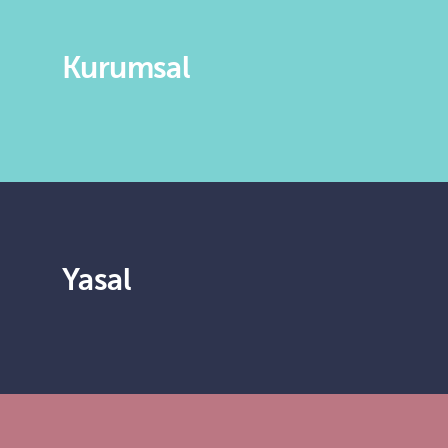
Kurumsal
Yasal