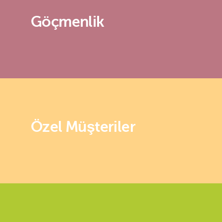
Göçmenlik
Özel Müşteriler