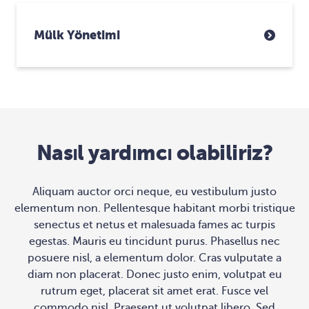
Mülk Yönetimi
Nasıl yardımcı olabiliriz?
Aliquam auctor orci neque, eu vestibulum justo
elementum non. Pellentesque habitant morbi tristique
senectus et netus et malesuada fames ac turpis
egestas. Mauris eu tincidunt purus. Phasellus nec
posuere nisl, a elementum dolor. Cras vulputate a
diam non placerat. Donec justo enim, volutpat eu
rutrum eget, placerat sit amet erat. Fusce vel
commodo nisl. Praesent ut volutpat libero. Sed