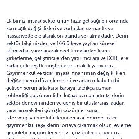
Ekibimiz, inşaat sektörünün hızla geliştiği bir ortamda
karmaşık değişiklikleri ve zorlukları uzmanlık ve
hassasiyetle ele alarak ön planda yer almaktadır. Derin
sektör bilgimizden ve 166 ülkeye yayılan küresel
ağımızdan yararlanarak özel firmalardan kamu
şirketlerine, geliştiricilerden yatırımcılara ve KOBİ'lere
kadar çok çeşitli müşterilerle ortaklık yapıyoruz.
Gayrimenkul ve ticari inşaat, finansman değişiklikleri,
değişen vergi düzenlemeleri ve artan rekabet gibi
gelişen sorunlarla karşı karşıya kaldıkça uzman
rehberliği çok önemlidir. İnşaat uzmanlarımız, derin
sektör deneyiminden ve geniş bir uluslararası ağdan
yararlanarak ileri görüşlü çözümler sunar.
İster vergi yükümlülüklerini en aza indirmek ister
gayrimenkul teşviklerini ortaya çıkarmak olsun, eyleme
geçirilebilir içgörüler ve hızlı çözümler sunuyoruz.