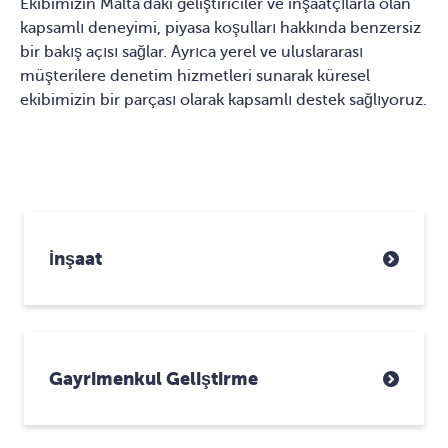
Ekibimizin Malta'daki geliştiriciler ve inşaatçılarla olan
kapsamlı deneyimi, piyasa koşulları hakkında benzersiz
bir bakış açısı sağlar. Ayrıca yerel ve uluslararası
müşterilere denetim hizmetleri sunarak küresel
ekibimizin bir parçası olarak kapsamlı destek sağlıyoruz.
İnşaat
Gayrimenkul Geliştirme