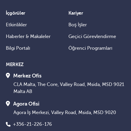
İçgörüler
Kariyer
Etkinlikler
Boş İşler
Haberler & Makaleler
Geçici Görevlendirme
Bilgi Portalı
Öğrenci Programları
MERKEZ
Merkez Ofis
CLA Malta, The Core, Valley Road, Msida, MSD 9021
Malta AB
Agora Ofisi
Agora İş Merkezi, Valley Road, Msida, MSD 9020
+356-21-226-176