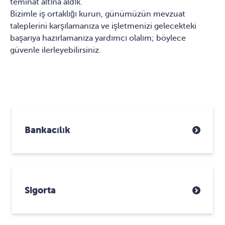
teminat altına aldık.
Bizimle iş ortaklığı kurun, günümüzün mevzuat
taleplerini karşılamanıza ve işletmenizi gelecekteki
başarıya hazırlamanıza yardımcı olalım; böylece
güvenle ilerleyebilirsiniz.
Bankacılık
Sigorta