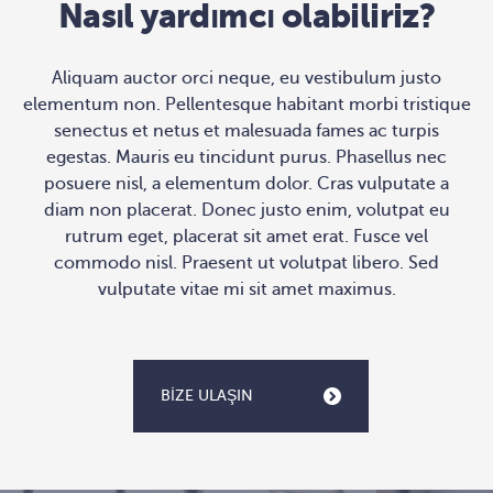
Nasıl yardımcı olabiliriz?
Aliquam auctor orci neque, eu vestibulum justo
elementum non. Pellentesque habitant morbi tristique
senectus et netus et malesuada fames ac turpis
egestas. Mauris eu tincidunt purus. Phasellus nec
posuere nisl, a elementum dolor. Cras vulputate a
diam non placerat. Donec justo enim, volutpat eu
rutrum eget, placerat sit amet erat. Fusce vel
commodo nisl. Praesent ut volutpat libero. Sed
vulputate vitae mi sit amet maximus.
BIZE ULAŞIN