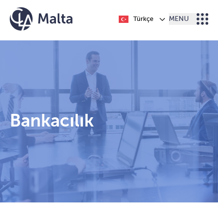
İçeriğe geç
Türkçe
MENU
Bankacılık