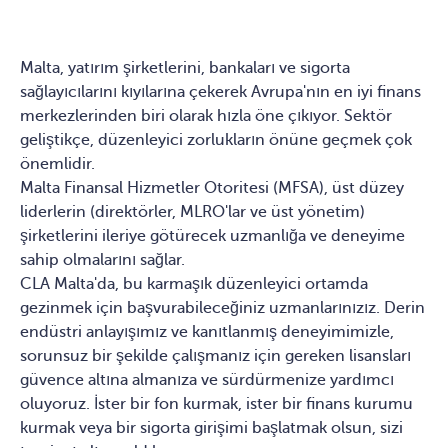
Malta, yatırım şirketlerini, bankaları ve sigorta
sağlayıcılarını kıyılarına çekerek Avrupa'nın en iyi finans
merkezlerinden biri olarak hızla öne çıkıyor. Sektör
geliştikçe, düzenleyici zorlukların önüne geçmek çok
önemlidir.
Malta Finansal Hizmetler Otoritesi (MFSA), üst düzey
liderlerin (direktörler, MLRO'lar ve üst yönetim)
şirketlerini ileriye götürecek uzmanlığa ve deneyime
sahip olmalarını sağlar.
CLA Malta'da, bu karmaşık düzenleyici ortamda
gezinmek için başvurabileceğiniz uzmanlarınızız. Derin
endüstri anlayışımız ve kanıtlanmış deneyimimizle,
sorunsuz bir şekilde çalışmanız için gereken lisansları
güvence altına almanıza ve sürdürmenize yardımcı
oluyoruz. İster bir fon kurmak, ister bir finans kurumu
kurmak veya bir sigorta girişimi başlatmak olsun, sizi