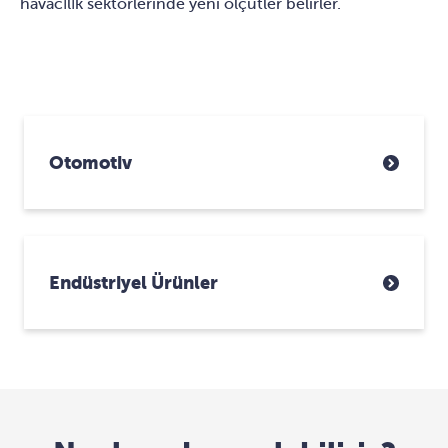
havacılık sektörlerinde yeni ölçütler belirler.
Otomotiv
Endüstriyel Ürünler