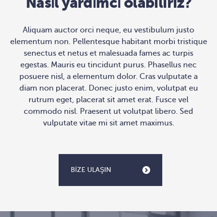
Nasıl yardımcı olabiliriz?
Aliquam auctor orci neque, eu vestibulum justo
elementum non. Pellentesque habitant morbi tristique
senectus et netus et malesuada fames ac turpis
egestas. Mauris eu tincidunt purus. Phasellus nec
posuere nisl, a elementum dolor. Cras vulputate a
diam non placerat. Donec justo enim, volutpat eu
rutrum eget, placerat sit amet erat. Fusce vel
commodo nisl. Praesent ut volutpat libero. Sed
vulputate vitae mi sit amet maximus.
BIZE ULAŞIN