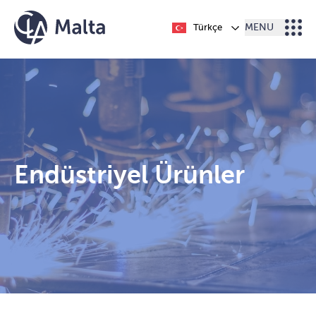
İçeriğe geç
Türkçe
MENU
Endüstriyel Ürünler