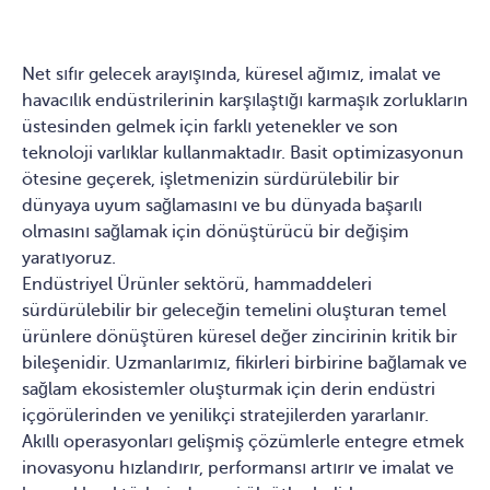
Net sıfır gelecek arayışında, küresel ağımız, imalat ve
havacılık endüstrilerinin karşılaştığı karmaşık zorlukların
üstesinden gelmek için farklı yetenekler ve son
teknoloji varlıklar kullanmaktadır. Basit optimizasyonun
ötesine geçerek, işletmenizin sürdürülebilir bir
dünyaya uyum sağlamasını ve bu dünyada başarılı
olmasını sağlamak için dönüştürücü bir değişim
yaratıyoruz.
Endüstriyel Ürünler sektörü, hammaddeleri
sürdürülebilir bir geleceğin temelini oluşturan temel
ürünlere dönüştüren küresel değer zincirinin kritik bir
bileşenidir. Uzmanlarımız, fikirleri birbirine bağlamak ve
sağlam ekosistemler oluşturmak için derin endüstri
içgörülerinden ve yenilikçi stratejilerden yararlanır.
Akıllı operasyonları gelişmiş çözümlerle entegre etmek
inovasyonu hızlandırır, performansı artırır ve imalat ve