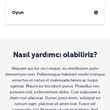
Oyun
Nasıl yardımcı olabiliriz?
Aliquam auctor orci neque, eu vestibulum justo
elementum non. Pellentesque habitant morbi tristique
senectus et netus et malesuada fames ac turpis
egestas. Mauris eu tincidunt purus. Phasellus nec
posuere nisl, a elementum dolor. Cras vulputate a
diam non placerat. Donec justo enim, volutpat eu
rutrum eget, placerat sit amet erat. Fusce vel
commodo nisl. Praesent ut volutpat libero. Sed