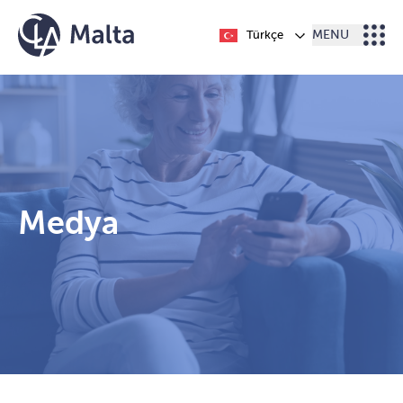
İçeriğe geç
Türkçe
MENU
Medya