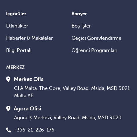
İçgörüler
Kariyer
Etkinlikler
Boş İşler
Haberler & Makaleler
Geçici Görevlendirme
Bilgi Portalı
Öğrenci Programları
MERKEZ
Merkez Ofis
CLA Malta, The Core, Valley Road, Msida, MSD 9021
Malta AB
Agora Ofisi
Agora İş Merkezi, Valley Road, Msida, MSD 9020
+356-21-226-176