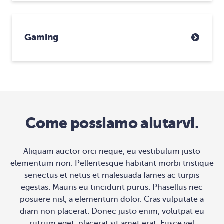
Gaming
Come possiamo aiutarvi.
Aliquam auctor orci neque, eu vestibulum justo
elementum non. Pellentesque habitant morbi tristique
senectus et netus et malesuada fames ac turpis
egestas. Mauris eu tincidunt purus. Phasellus nec
posuere nisl, a elementum dolor. Cras vulputate a
diam non placerat. Donec justo enim, volutpat eu
rutrum eget, placerat sit amet erat. Fusce vel