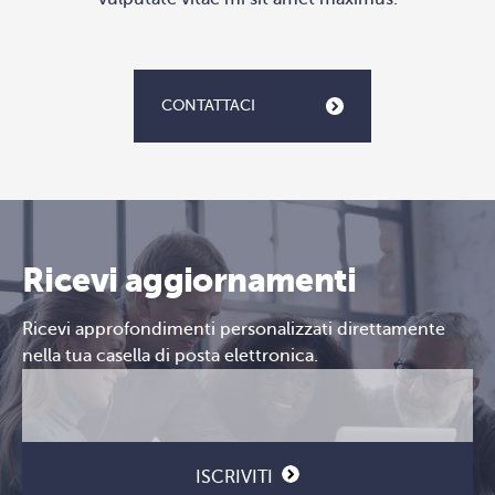
CONTATTACI
Ricevi aggiornamenti
Ricevi approfondimenti personalizzati direttamente
nella tua casella di posta elettronica.
Email
CAPTCHA
(Obbligatorio)
ISCRIVITI