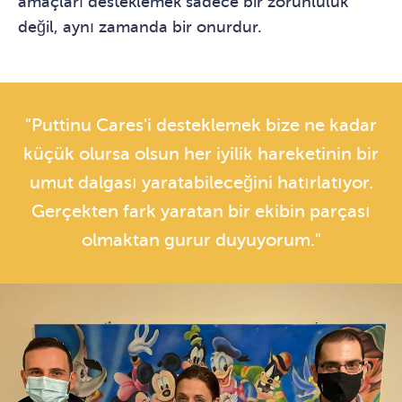
amaçları desteklemek sadece bir zorunluluk
değil, aynı zamanda bir onurdur.
"Puttinu Cares'i desteklemek bize ne kadar
küçük olursa olsun her iyilik hareketinin bir
umut dalgası yaratabileceğini hatırlatıyor.
Gerçekten fark yaratan bir ekibin parçası
olmaktan gurur duyuyorum."