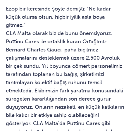
Ezop bir keresinde şöyle demişti: "Ne kadar
küçük olursa olsun, hiçbir iyilik asla boşa
gitmez."
CLA Malta olarak biz de bunu önemsiyoruz.
Puttinu Cares ile ortaklık kuran Ortağımız
Bernard Charles Gauci, paha biçilmez
çalışmalarını desteklemek üzere 2.500 Avroluk
bir çek sundu. Yıl boyunca cömert personelimiz
tarafından toplanan bu bağış, şirketimizi
tanımlayan kolektif bağış ruhunu temsil
etmektedir. Ekibimizin fark yaratma konusundaki
süregelen kararlılığından son derece gurur
duyuyoruz. Onların nezaketi, en küçük katkıların
bile kalıcı bir etkiye sahip olabileceğini
gösteriyor. CLA Malta'da Puttinu Cares gibi