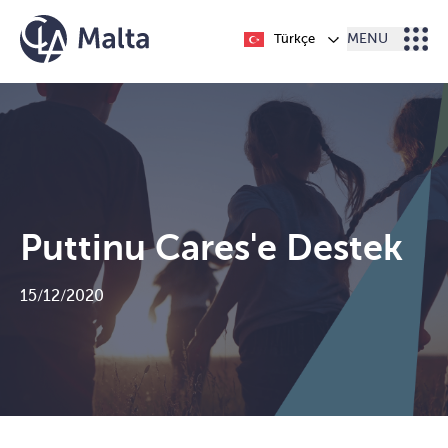
İçeriğe geç
Türkçe
MENU
Puttinu Cares'e Destek
15/12/2020