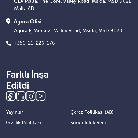
CLA Malta, The Core, Valley Road, Msida, MSD 9021
Malta AB
Agora Ofisi
Agora İş Merkezi, Valley Road, Msida, MSD 9020
+356-21-226-176
Farklı İnşa
Edildi
Yayınlar
Çerez Politikası (AB)
Gizlilik Politikası
Sorumluluk Reddi