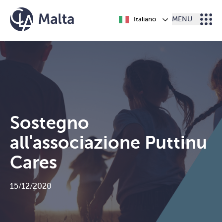
Vai al contenuto
Italiano
MENU
Sostegno
all'associazione Puttinu
Cares
15/12/2020