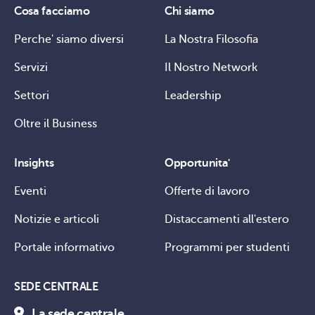
Cosa facciamo
Chi siamo
Perche' siamo diversi
La Nostra Filosofia
Servizi
Il Nostro Network
Settori
Leadership
Oltre il Business
Insights
Opportunita'
Eventi
Offerte di lavoro
Notizie e articoli
Distaccamenti all'estero
Portale informativo
Programmi per studenti
SEDE CENTRALE
La sede centrale