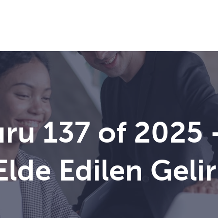
ru 137 of 2025 
lde Edilen Gelirl