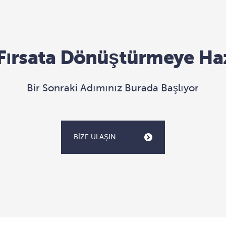
 Fırsata Dönüştürmeye Haz
Bir Sonraki Adımınız Burada Başlıyor
BIZE ULAŞIN