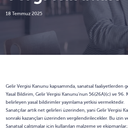
18 Temmuz 2025
Gelir Vergisi Kanunu kapsamında, sanatsal faaliyetlerden ge
Yasal Bildirim, Gelir Vergisi Kanunu'nun 56(26A)(c) ve 9
belirleyen yasal bildirimler yayınlama yetkisi vermektedir.
Sanatçılar artık net gelirleri üzerinden, yani Gelir Vergis
sonraki kazançları üzerinden vergilendirilecekler. Bu izin ver
Sanatsal çalışmalar için kullanılan malzeme ve ekipmanlar