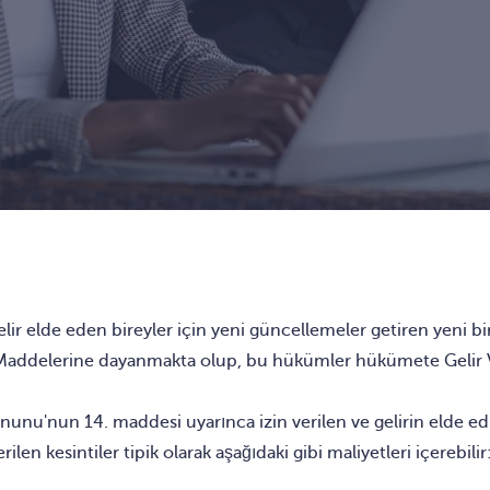
lir elde eden bireyler için yeni güncellemeler getiren yeni bir
6. Maddelerine dayanmakta olup, bu hükümler hükümete Gelir V
i Kanunu'nun 14. maddesi uyarınca izin verilen ve gelirin elde 
ilen kesintiler tipik olarak aşağıdaki gibi maliyetleri içerebilir
;