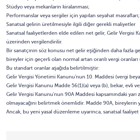
Stüdyo veya mekanların kiralanması;
Performanslar veya sergiler için yapılan seyahat masrafları
Sanatsal gelirin üretilmesiyle ilgili diğer gerekli maliyetler
Sanatsal faaliyetlerden elde edilen net gelir, Gelir Vergisi
üzerinden vergilendirilir.
Bir sanatçının söz konusu net gelir eşiğinden daha fazla g
bireyler için geçerli olan normal artan oranlı vergi oranları
Bu standart oranlar aşağıda belirtilmiştir:
Gelir Vergisi Yönetimi Kanunu'nun 10. Maddesi (vergi beyann
Gelir Vergisi Kanunu Madde 56(1)(a) veya (b), bekar, evli vey
Gelir Vergisi Kanunu'nun 90A Maddesi kapsamındaki yarı zama
olmayacağını belirtmek önemlidir. Madde 90A, bireylerin ya
Ancak, bu yeni yasal düzenleme uyarınca, sanatsal faaliyet 