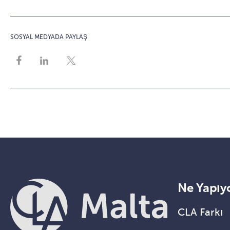
SOSYAL MEDYADA PAYLAŞ
Ne Yapıy
CLA Farkı