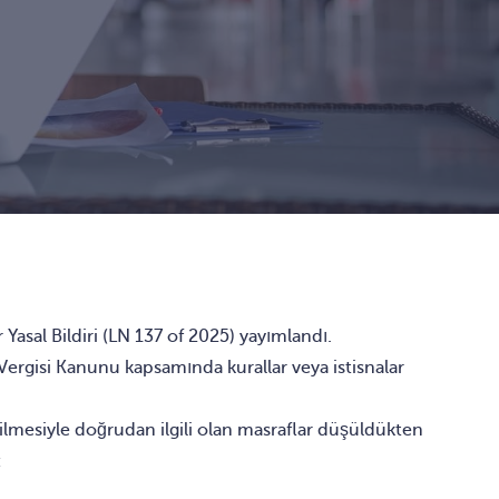
 Yasal Bildiri (LN 137 of 2025) yayımlandı.
ergisi Kanunu kapsamında kurallar veya istisnalar
edilmesiyle doğrudan ilgili olan masraflar düşüldükten
: