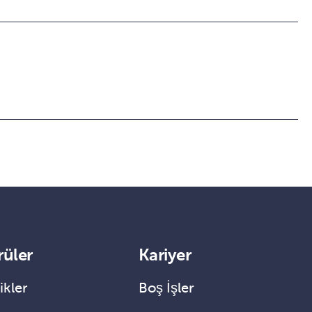
rüler
Kariyer
ikler
Boş İşler