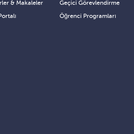
ler & Makaleler
Geçici Görevlendirme
Portalı
Öğrenci Programları