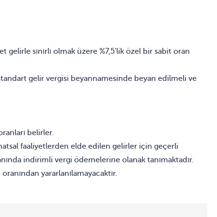
gelirle sınırlı olmak üzere %7,5'lik özel bir sabit oran
 standart gelir vergisi beyannamesinde beyan edilmeli ve
ranları belirler.
sal faaliyetlerden elde edilen gelirler için geçerli
anında indirimli vergi ödemelerine olanak tanımaktadır.
gi oranından yararlanılamayacaktır.