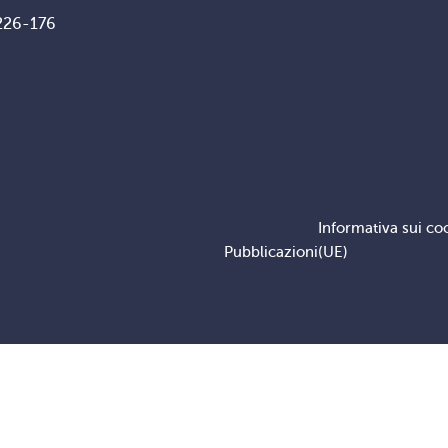
226-176
Informativa sui co
Pubblicazioni
(UE)