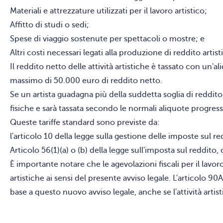
Materiali e attrezzature utilizzati per il lavoro artistico;
Affitto di studi o sedi;
Spese di viaggio sostenute per spettacoli o mostre; e
Altri costi necessari legati alla produzione di reddito artis
Il reddito netto delle attività artistiche è tassato con un'a
massimo di 50.000 euro di reddito netto.
Se un artista guadagna più della suddetta soglia di reddito
fisiche e sarà tassata secondo le normali aliquote progressi
Queste tariffe standard sono previste da:
l'articolo 10 della legge sulla gestione delle imposte sul 
Articolo 56(1)(a) o (b) della legge sull'imposta sul reddito
È importante notare che le agevolazioni fiscali per il lavoro
artistiche ai sensi del presente avviso legale. L'articolo 9
base a questo nuovo avviso legale, anche se l'attività artis