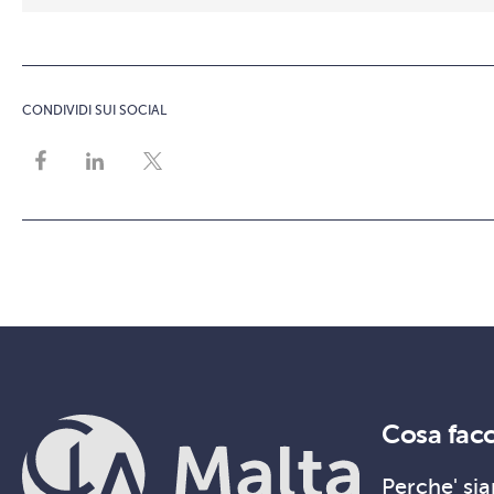
CONDIVIDI SUI SOCIAL
Cosa fac
Perche' sia