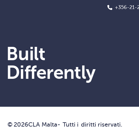
+356-21-
Built
Differently
©
2026
CLA Malta
-
Tutti i
diritti riservati.