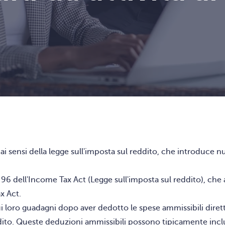
i sensi della legge sull'imposta sul reddito, che introduce 
olo 96 dell'Income Tax Act (Legge sull'imposta sul reddito), ch
ax Act.
oè sui loro guadagni dopo aver dedotto le spese ammissibili di
eddito. Queste deduzioni ammissibili possono tipicamente incl