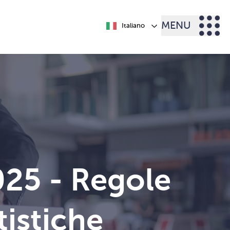
MENU
Italiano
025 - Regole
rtistiche