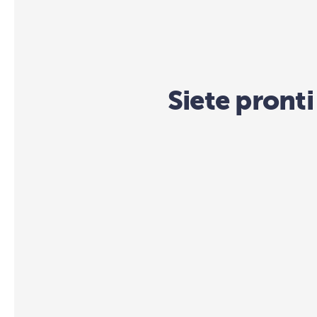
Siete pronti