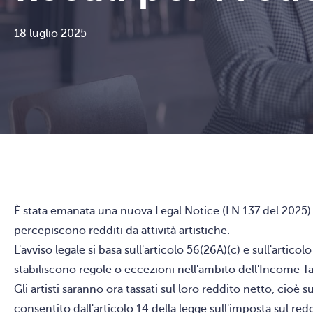
18 luglio 2025
È stata emanata una nuova Legal Notice (LN 137 del 2025) a
percepiscono redditi da attività artistiche.
L'avviso legale si basa sull'articolo 56(26A)(c) e sull'artic
stabiliscono regole o eccezioni nell'ambito dell'Income T
Gli artisti saranno ora tassati sul loro reddito netto, ci
consentito dall'articolo 14 della legge sull'imposta sul r