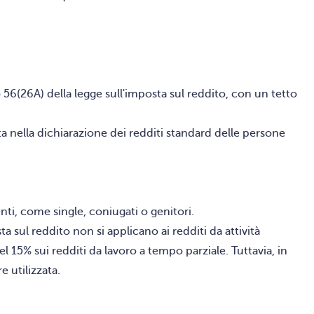
lo 56(26A) della legge sull'imposta sul reddito, con un tetto
ta nella dichiarazione dei redditi standard delle persone
enti, come single, coniugati o genitori.
ta sul reddito non si applicano ai redditi da attività
el 15% sui redditi da lavoro a tempo parziale. Tuttavia, in
e utilizzata.