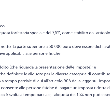
tico
liquota forfettaria speciale del 7,5%, come stabilito dall'artico
 netto, la parte superiore a 50.000 euro deve essere dichiara
ve applicabili alle persone fisiche.
reddito (che riguarda la presentazione delle imposte); e
, che definisce le aliquote per le diverse categorie di contribu
 a tempo parziale di cui all'articolo 90A della legge sull'impos
0A consente alle persone fisiche di pagare un'imposta ridotta d
tica è svolta a tempo parziale, l'aliquota del 15% non può esser