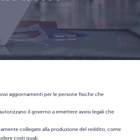
nuovi aggiornamenti per le persone fisiche che
e autorizzano il governo a emettere avvisi legali che
rettamente collegate alla produzione del reddito, come
udere costi quali: