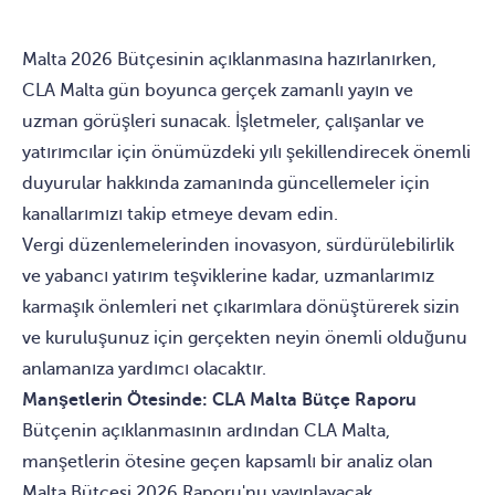
Malta 2026 Bütçesinin açıklanmasına hazırlanırken,
CLA Malta gün boyunca gerçek zamanlı yayın ve
uzman görüşleri sunacak. İşletmeler, çalışanlar ve
yatırımcılar için önümüzdeki yılı şekillendirecek önemli
duyurular hakkında zamanında güncellemeler için
kanallarımızı takip etmeye devam edin.
Vergi düzenlemelerinden inovasyon, sürdürülebilirlik
ve yabancı yatırım teşviklerine kadar, uzmanlarımız
karmaşık önlemleri net çıkarımlara dönüştürerek sizin
ve kuruluşunuz için gerçekten neyin önemli olduğunu
anlamanıza yardımcı olacaktır.
Manşetlerin Ötesinde: CLA Malta Bütçe Raporu
Bütçenin açıklanmasının ardından CLA Malta,
manşetlerin ötesine geçen kapsamlı bir analiz olan
Malta Bütçesi 2026 Raporu'nu yayınlayacak.