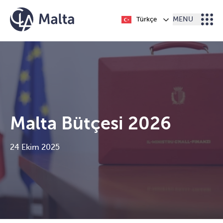
İçeriğe geç
Türkçe
MENU
Malta Bütçesi 2026
24 Ekim 2025