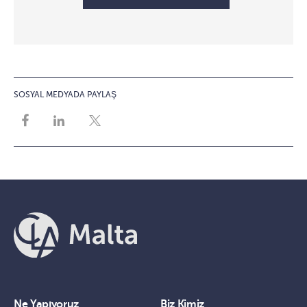
SOSYAL MEDYADA PAYLAŞ
Ne Yapıyoruz
Biz Kimiz