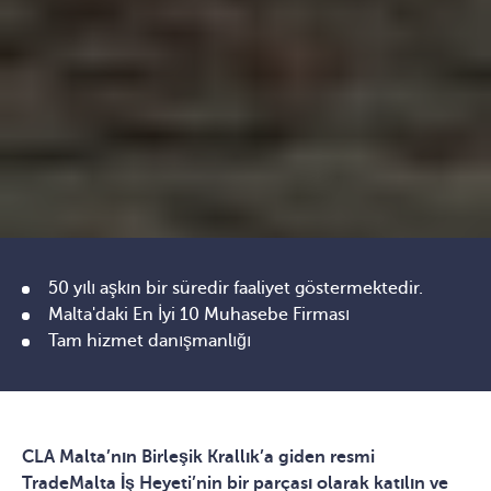
50 yılı aşkın bir süredir faaliyet göstermektedir.
Malta'daki En İyi 10 Muhasebe Firması
Tam hizmet danışmanlığı
CLA Malta’nın Birleşik Krallık’a giden resmi
TradeMalta İş Heyeti’nin bir parçası olarak katılın ve