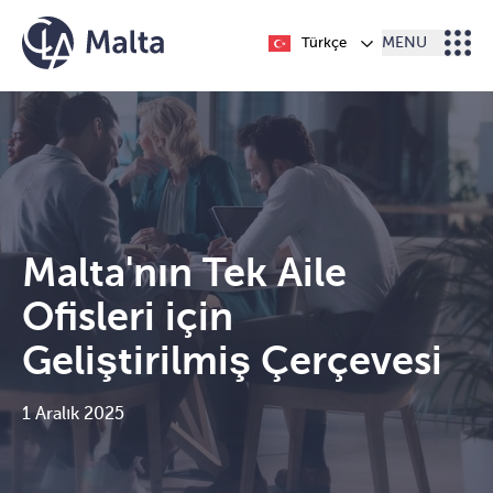
İçeriğe geç
Türkçe
MENU
Malta'nın Tek Aile
Ofisleri için
Geliştirilmiş Çerçevesi
1 Aralık 2025