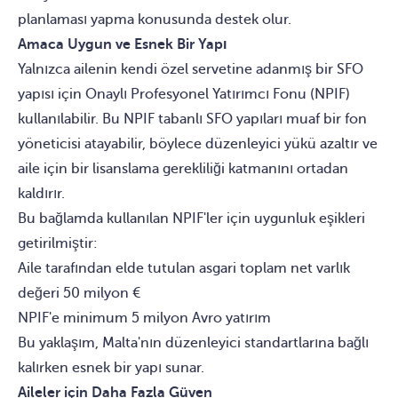
planlaması yapma konusunda destek olur.
Amaca Uygun ve Esnek Bir Yapı
Yalnızca ailenin kendi özel servetine adanmış bir SFO
yapısı için Onaylı Profesyonel Yatırımcı Fonu (NPIF)
kullanılabilir. Bu NPIF tabanlı SFO yapıları muaf bir fon
yöneticisi atayabilir, böylece düzenleyici yükü azaltır ve
aile için bir lisanslama gerekliliği katmanını ortadan
kaldırır.
Bu bağlamda kullanılan NPIF'ler için uygunluk eşikleri
getirilmiştir:
Aile tarafından elde tutulan asgari toplam net varlık
değeri 50 milyon €
NPIF'e minimum 5 milyon Avro yatırım
Bu yaklaşım, Malta'nın düzenleyici standartlarına bağlı
kalırken esnek bir yapı sunar.
Aileler için Daha Fazla Güven