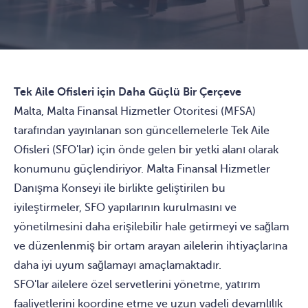
Tek Aile Ofisleri için Daha Güçlü Bir Çerçeve
Malta, Malta Finansal Hizmetler Otoritesi (MFSA)
tarafından yayınlanan son güncellemelerle Tek Aile
Ofisleri (SFO'lar) için önde gelen bir yetki alanı olarak
konumunu güçlendiriyor. Malta Finansal Hizmetler
Danışma Konseyi ile birlikte geliştirilen bu
iyileştirmeler, SFO yapılarının kurulmasını ve
yönetilmesini daha erişilebilir hale getirmeyi ve sağlam
ve düzenlenmiş bir ortam arayan ailelerin ihtiyaçlarına
daha iyi uyum sağlamayı amaçlamaktadır.
SFO'lar ailelere özel servetlerini yönetme, yatırım
faaliyetlerini koordine etme ve uzun vadeli devamlılık