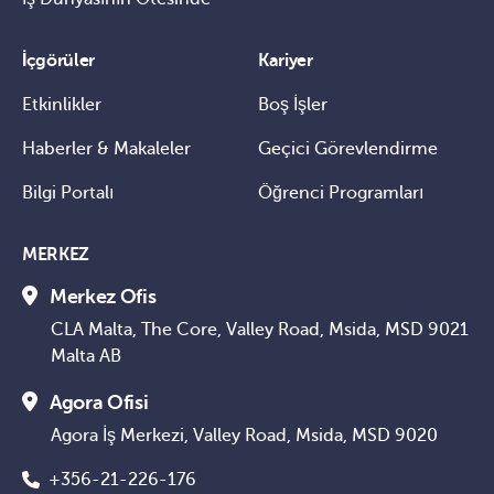
İçgörüler
Kariyer
Etkinlikler
Boş İşler
Haberler & Makaleler
Geçici Görevlendirme
Bilgi Portalı
Öğrenci Programları
MERKEZ
Merkez Ofis
CLA Malta, The Core, Valley Road, Msida, MSD 9021
Malta AB
Agora Ofisi
Agora İş Merkezi, Valley Road, Msida, MSD 9020
+356-21-226-176