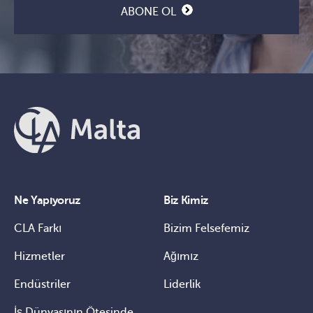
ABONE OL
Ne Yapıyoruz
Biz Kimiz
CLA Farkı
Bizim Felsefemiz
Hizmetler
Ağımız
Endüstriler
Liderlik
İş Dünyasının Ötesinde