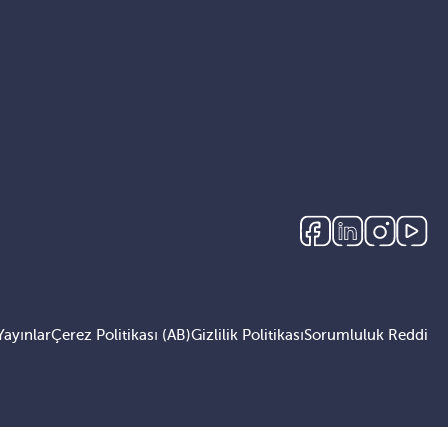
Yayınlar
Çerez Politikası (AB)
Gizlilik Politikası
Sorumluluk Reddi