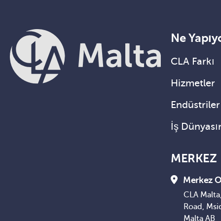
Ne Yapıy
CLA Farkı
Hizmetler
Endüstriler
İş Dünyası
MERKEZ
Merkez O
CLA Malta,
Road, Msi
Malta AB