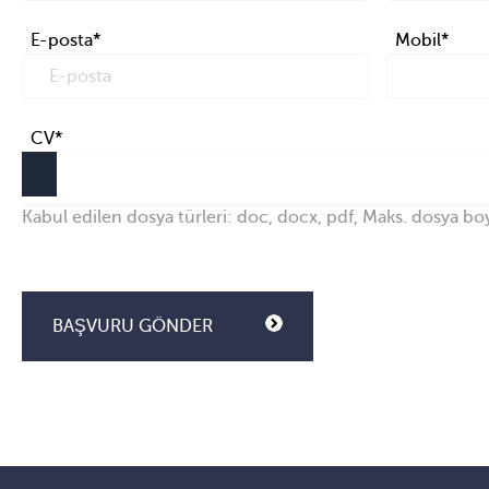
E-posta
*
Mobil
*
CV
*
Kabul edilen dosya türleri: doc, docx, pdf, Maks. dosya bo
BAŞVURU GÖNDER