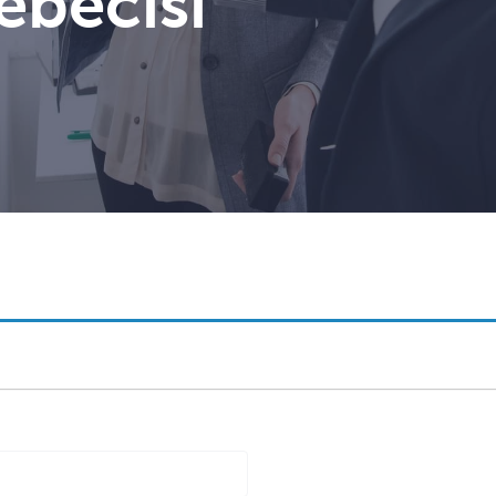
ebecisi