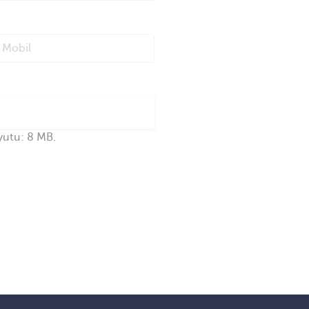
yutu: 8 MB.