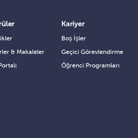
rüler
Kariyer
ikler
Boş İşler
ler & Makaleler
Geçici Görevlendirme
Portalı
Öğrenci Programları