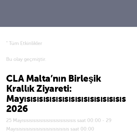
" Tüm Etkinlikler
Bu olay geçmiştir.
CLA Malta’nın Birleşik
Krallık Ziyareti:
Mayısısısısısısısısısısısısısısısıs
2026
25 Mayısısısısısısısısısısısısısısısıs saat 00:00
-
29
Mayısısısısısısısısısısısısısısısıs saat 00:00