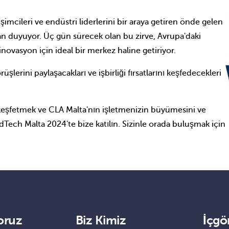
şimcileri ve endüstri liderlerini bir araya getiren önde gelen
an duyuyor. Üç gün sürecek olan bu zirve, Avrupa'daki
inovasyon için ideal bir merkez haline getiriyor.
lerini paylaşacakları ve işbirliği fırsatlarını keşfedecekleri
 keşfetmek ve CLA Malta'nın işletmenizin büyümesini ve
edTech Malta 2024'te bize katılın. Sizinle orada buluşmak için
oruz
Biz Kimiz
İçgö