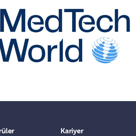
rüler
Kariyer