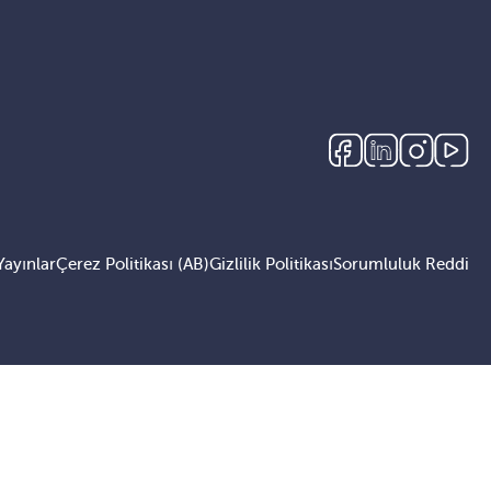
Yayınlar
Çerez Politikası (AB)
Gizlilik Politikası
Sorumluluk Reddi