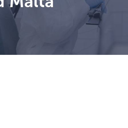
 Malta