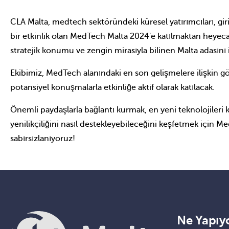
CLA Malta, medtech sektöründeki küresel yatırımcıları, giri
bir etkinlik olan MedTech Malta 2024'e katılmaktan heyec
stratejik konumu ve zengin mirasıyla bilinen Malta adasını 
Ekibimiz, MedTech alanındaki en son gelişmelere ilişkin görüş
potansiyel konuşmalarla etkinliğe aktif olarak katılacak.
Önemli paydaşlarla bağlantı kurmak, en yeni teknolojileri
yenilikçiliğini nasıl destekleyebileceğini keşfetmek için M
sabırsızlanıyoruz!
Ne Yapıy