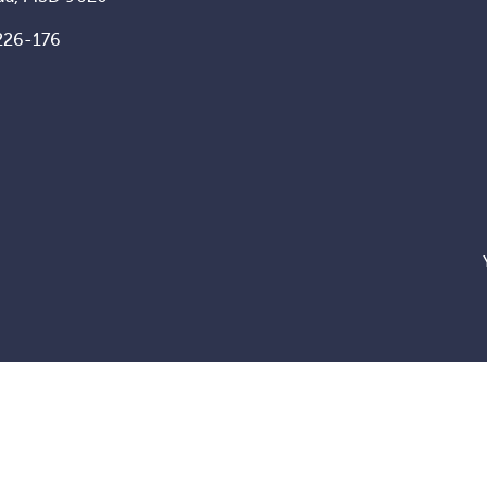
226-176