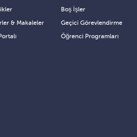
ikler
Boş İşler
ler & Makaleler
Geçici Görevlendirme
Portalı
Öğrenci Programları