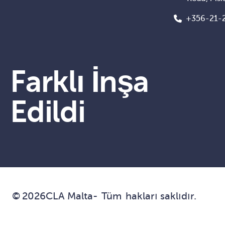
+356-21-
Farklı İnşa
Edildi
©
2026
CLA Malta
-
Tüm
hakları saklıdır.