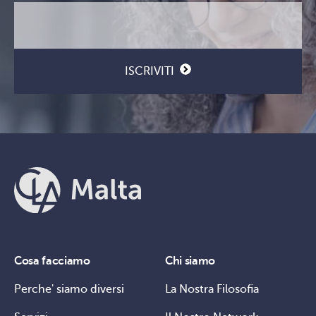
Email
CAPTCHA
(Obbligatorio)
ISCRIVITI
Cosa facciamo
Chi siamo
Perche' siamo diversi
La Nostra Filosofia