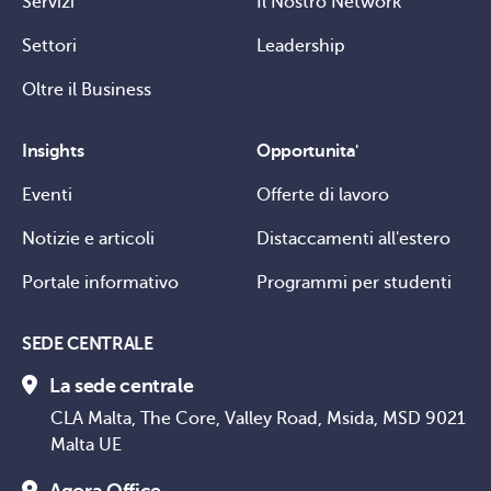
Servizi
Il Nostro Network
Settori
Leadership
Oltre il Business
Insights
Opportunita'
Eventi
Offerte di lavoro
Notizie e articoli
Distaccamenti all'estero
Portale informativo
Programmi per studenti
SEDE CENTRALE
La sede centrale
CLA Malta, The Core, Valley Road, Msida, MSD 9021
Malta UE