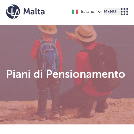
Vai al contenuto
Italiano
MENU
Piani di Pensionamento