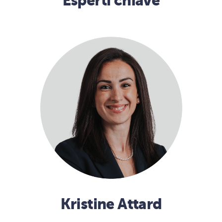
Esperti chiave
Kristine Attard